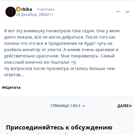
comment_206021
Статистика автора
Ambika
Участники
28 Декабря, 2004
21 г
Я вот эту анимешку посмотрела тока сёдня. Она у меня
долго лежала, всё не могла добраться. После того как
поняла что это всё и продолжения не будет чуть не
разбила монитор от злости. А аниме очень красивое и
действительно красочное. Мне понравилось. Самый
классный конечно же Гештальт =))
Ну вопрососв после просмотра осталось больше чем
ответов...
Цитата
П
СТРАНИЦА 1 ИЗ 5
ДАЛЕЕ
Присоединяйтесь к обсуждению