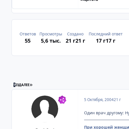
Ответов
Просмотры
Создано
Последний ответ
55
5,6 тыс.
21 г
21 г
17 г
17 г
ПОСЛЕДНЯЯ СТРАНИЦА
1
2
3
ДАЛЕЕ
5 Октября, 2004
21 г
Один врач другому: Ну
При хорошей женщин