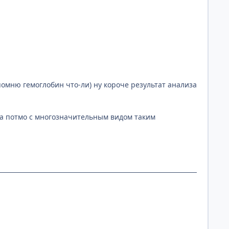
помню гемоглобин что-ли) ну короче результат анализа
 а потмо с многозначительным видом таким