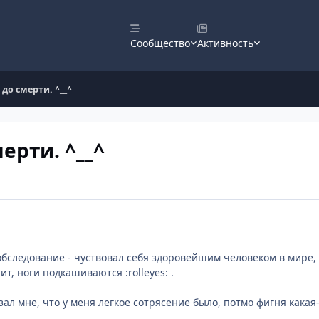
Сообщество
Активность
до смерти. ^__^
ерти. ^__^
 обследование - чуствовал себя здоровейшим человеком в мире
ит, ноги подкашиваются :rolleyes: .
ал мне, что у меня легкое сотрясение было, потмо фигня какая-то