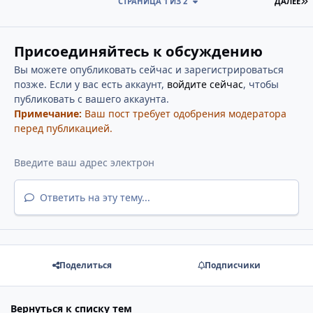
П
СТРАНИЦА 1 ИЗ 2
ДАЛЕЕ
Присоединяйтесь к обсуждению
Вы можете опубликовать сейчас и зарегистрироваться
позже. Если у вас есть аккаунт,
войдите сейчас
, чтобы
публиковать с вашего аккаунта.
Примечание:
Ваш пост требует одобрения модератора
перед публикацией.
Ответить на эту тему...
Поделиться
Подписчики
Вернуться к списку тем