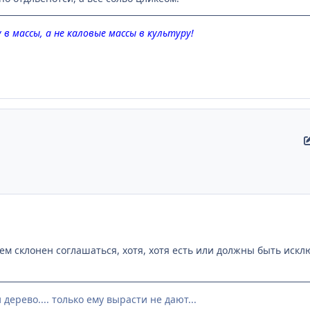
в массы, а не каловые массы в культуру!
 вобщем склонен соглашаться, хотя, хотя есть или должны быть и
 дерево.... только ему вырасти не дают...