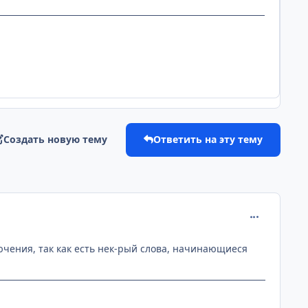
Создать новую тему
Ответить на эту тему
comment_914
сключения, так как есть нек-рый слова, начинающиеся