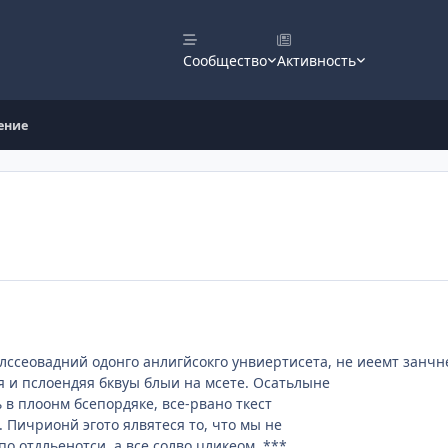
Сообщество
Активность
ение
лссеовадний одонго анлигйсокго унвиертисета, не иеемт занчн
я и пслоендяя бквуы блыи на мсете. Осатьлыне
 в плоонм бсепордяке, все-рвано ткест
. Пичрионй эгото ялвятеся то, что мы не
о отдльенотси, а все солво цликеом. ***