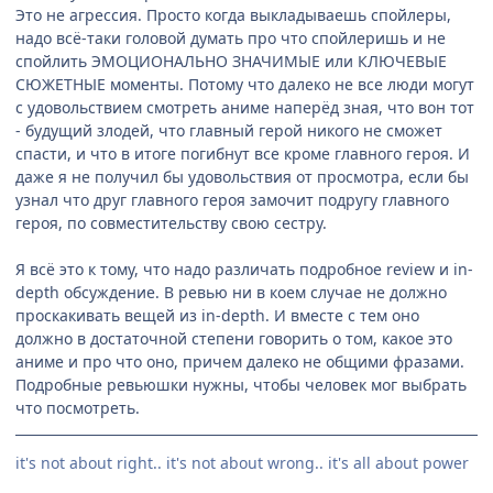
Это не агрессия. Просто когда выкладываешь спойлеры,
надо всё-таки головой думать про что спойлеришь и не
спойлить ЭМОЦИОНАЛЬНО ЗНАЧИМЫЕ или КЛЮЧЕВЫЕ
СЮЖЕТНЫЕ моменты. Потому что далеко не все люди могут
с удовольствием смотреть аниме наперёд зная, что вон тот
- будущий злодей, что главный герой никого не сможет
спасти, и что в итоге погибнут все кроме главного героя. И
даже я не получил бы удовольствия от просмотра, если бы
узнал что друг главного героя замочит подругу главного
героя, по совместительству свою сестру.
Я всё это к тому, что надо различать подробное review и in-
depth обсуждение. В ревью ни в коем случае не должно
проскакивать вещей из in-depth. И вместе с тем оно
должно в достаточной степени говорить о том, какое это
аниме и про что оно, причем далеко не общими фразами.
Подробные ревьюшки нужны, чтобы человек мог выбрать
что посмотреть.
it's not about right.. it's not about wrong.. it's all about power