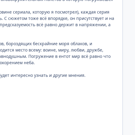
овине сериала, которую я посмотрел), каждая серия
. С сюжетом тоже всё впорядке, он присутствует и на
 предсказуемость всё равно держит в напряжении, а
ов, бороздящих бескрайние моря облаков, и
ится место всему: воине, миру, любви, дружбе,
равнодушным. Погружение в ентот мир всё равно что
покорением неба.
удет интересно узнать и другие мнения.