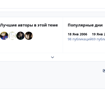
Лучшие авторы в этой теме
Популярные дни
18 Янв 2006
19 Янв 
98 публикаций
69 публ
Развернуть обзор темы