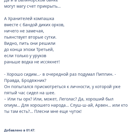
могут магу счет прикрыть…
А Хранителей компашка
вместе с бандой диких орков,
ничего не замечая,
пьянствует вторые сутки.
Видно, пить они решили
до конца эпохи Третьей,
если только у уруков
раньше водка не иссякнет!
- Хорошо сидим…- в очередной раз подумал Пиппин. -
Правда, Бродяжник?
Он попытался присмотреться к личности, у которой уже
пятый час сидел на шее.
– Или ты орк? Или, может, Леголас? Да, хороший был
опиум… Для хорошего народа… Слуш-ш-ай, Арвен… или кто
ты там есть?… Плесни мне еще чуток!
Добавлено в 01:47: