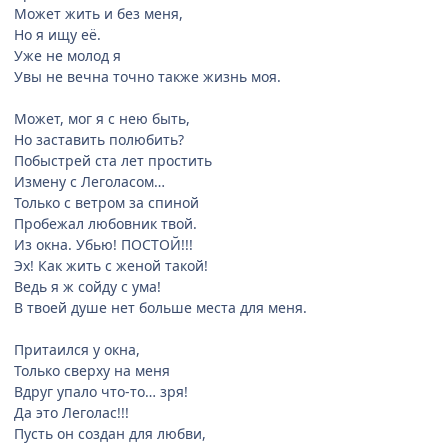
Может жить и без меня,
Но я ищу её.
Уже не молод я
Увы не вечна точно также жизнь моя.
Может, мог я с нею быть,
Но заставить полюбить?
Побыстрей ста лет простить
Измену с Леголасом…
Только с ветром за спиной
Пробежал любовник твой.
Из окна. Убью! ПОСТОЙ!!!
Эх! Как жить с женой такой!
Ведь я ж сойду с ума!
В твоей душе нет больше места для меня.
Притаился у окна,
Только сверху на меня
Вдруг упало что-то… зря!
Да это Леголас!!!
Пусть он создан для любви,