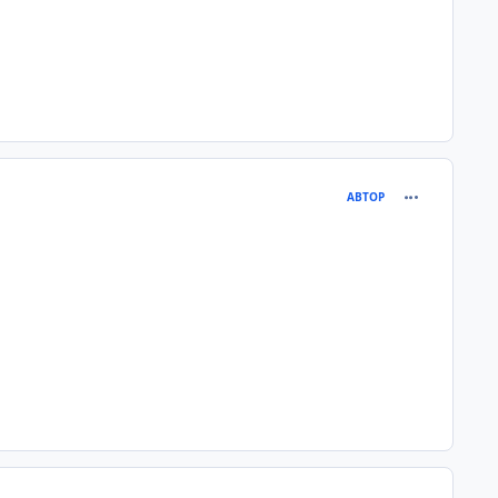
comment_900
АВТОР