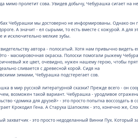
гда мимо пролетит сова. Увидев добычу, Чебурашка сигает на н
зубах Чебурашки мы достоверно не информированы. Однако он 
дороге. А значит - ел сырыми, то есть вместе с кожурой. А для
е и исключительно мелкие зубы.
видетельству автора - полосатый. Хотя нам привычно видеть е
то - маскировочная окраска. Полоски помогали рыжему Чебура
ричневый же цвет, очевидно, нужен нашему герою, чтобы прятат
еально сливается с древесной корой. Сидя на
вскими зимами, Чебурашка подстерегает сов.
шка в мир русской литературной сказки? Прежде всего - он соо
чем, возможен такой вариант. Чебурашка - уродливое отражени
ьство <домика для друзей> - это просто попытка воссоздать в 
рает Крокодил Гена. А Старуха Шапокляк - это, конечно же, Сл
й захватчик - это просто недоделанный Винни Пух. Который з