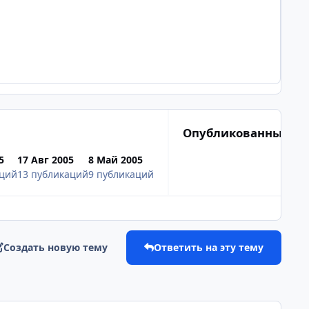
Опубликованные из
5
17 Авг 2005
8 Май 2005
аций
13 публикаций
9 публикаций
Создать новую тему
Ответить на эту тему