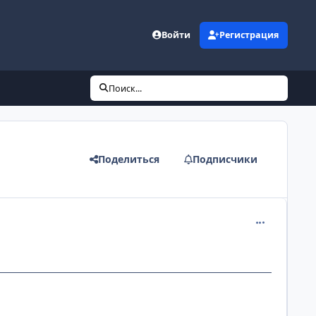
Войти
Регистрация
Поиск...
Поделиться
Подписчики
comment_889