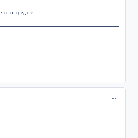
 что-то среднее.
comment_105