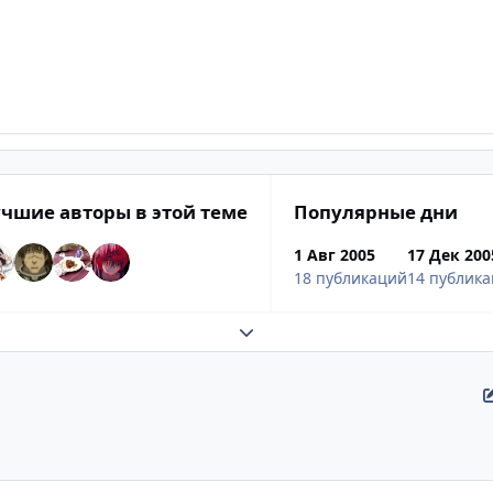
чшие авторы в этой теме
Популярные дни
1 Авг 2005
17 Дек 200
18 публикаций
14 публик
Развернуть обзор темы