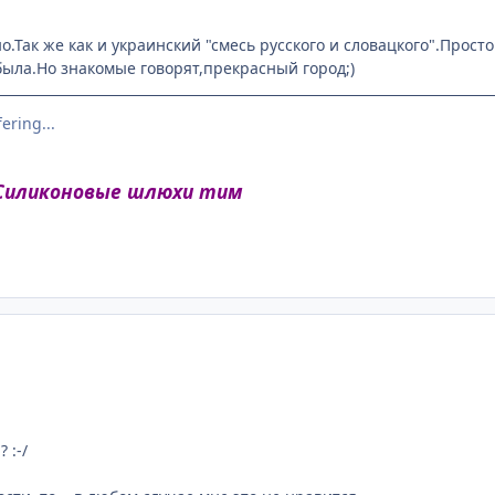
о.Так же как и украинский "смесь русского и словацкого".Просто
была.Но знакомые говорят,прекрасный город;)
ering...
Силиконовые шлюхи тим
 :-/