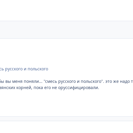
ь русского и польского
бы вы меня поняли... "смесь русского и польского". это же надо
вянских корней, пока его не оруссифицировали.