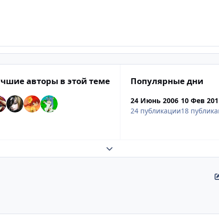
чшие авторы в этой теме
Популярные дни
24 Июнь 2006
10 Фев 201
24 публикации
18 публик
Развернуть обзор темы