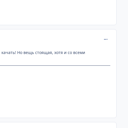
comment_889
 качать! Но вещь стоящая, хотя и со всеми