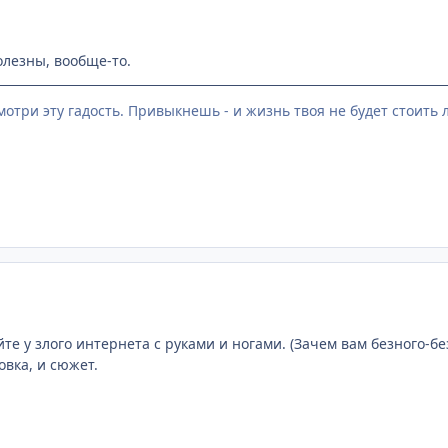
олезны, вообще-то.
мотри эту гадость. Привыкнешь - и жизнь твоя не будет стоить
те у злого интернета с руками и ногами. (Зачем вам безного-без
вка, и сюжет.