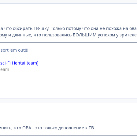
а что обсирать ТВ-шку. Только потому что она не похожа на о
ому и длинные, что пользовались БОЛЬШИМ успехом у зрителе
 sort 'em out!!!
[sci-Fi Hentai team]
team
мнить, что ОВА - это только дополнение к ТВ.