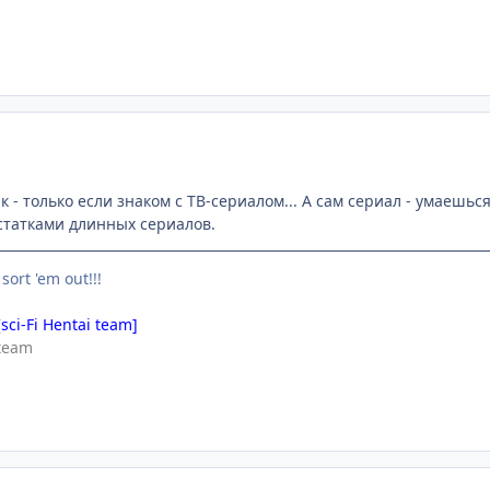
 - только если знаком с ТВ-сериалом... А сам сериал - умаешься
татками длинных сериалов.
 sort 'em out!!!
[sci-Fi Hentai team]
team