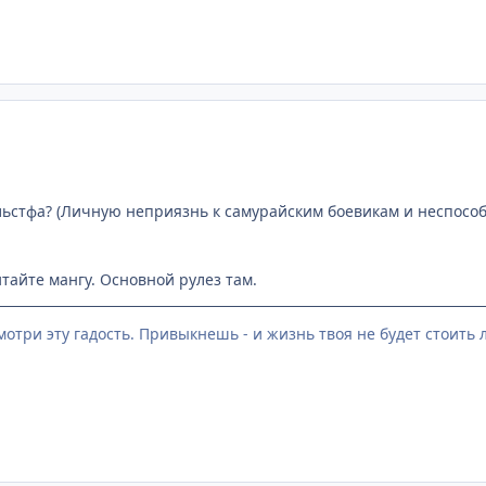
ьстфа? (Личную неприязнь к самурайским боевикам и неспособ
итайте мангу. Основной рулез там.
мотри эту гадость. Привыкнешь - и жизнь твоя не будет стоить