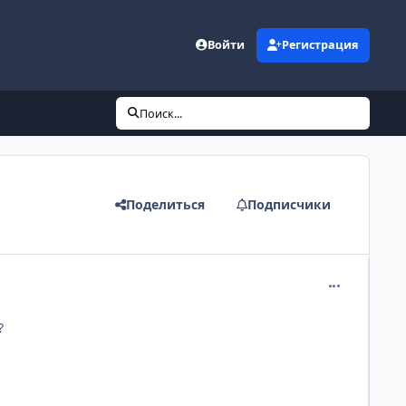
Войти
Регистрация
Поиск...
Поделиться
Подписчики
comment_888
?