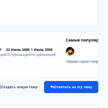
Самые популярные
1
22 Июнь 2006
1 Июль 2006
аций
18 публикаций
16 публикаций
Первая серия понравилас
Создать новую тему
Ответить на эту тему