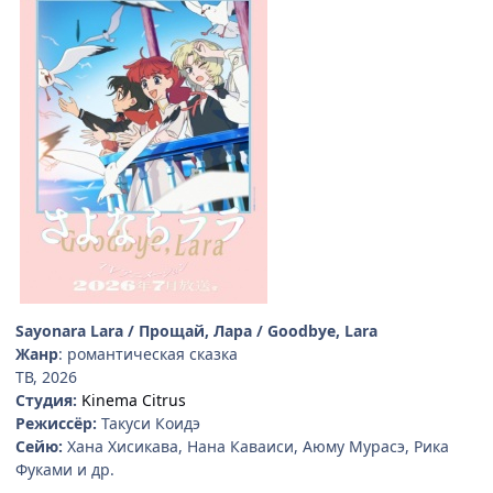
Sayonara Lara / Прощай, Лара / Goodbye, Lara
Жанр
: романтическая сказка
ТВ, 2026
Студия:
Kinema Citrus
Режиссёр:
Такуси Коидэ
Сейю:
Хана Хисикава, Нана Каваиси, Аюму Мурасэ, Рика
Фуками и др.