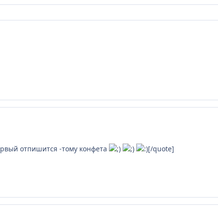
 первый отпишится -тому конфета
[/quote]