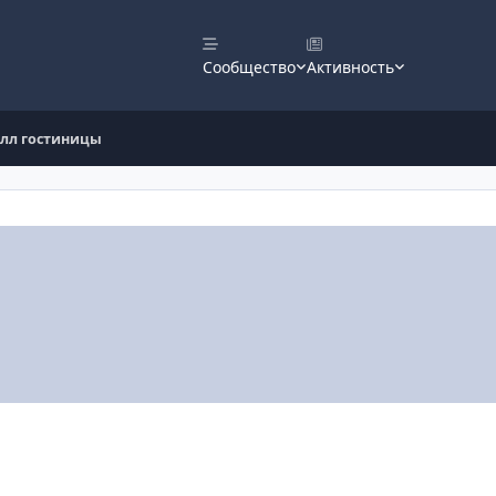
Сообщество
Активность
лл гостиницы