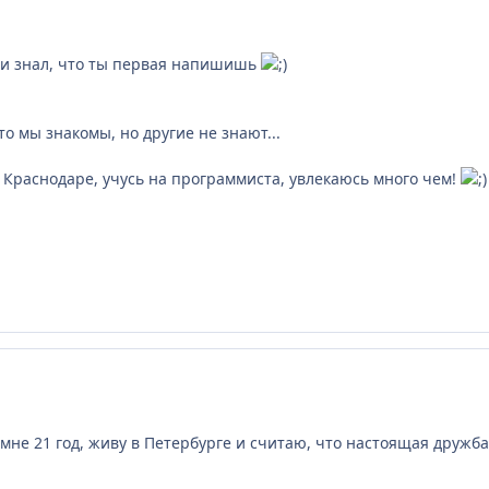
ак и знал, что ты первая напишишь
то мы знакомы, но другие не знают...
у в Краснодаре, учусь на программиста, увлекаюсь много чем!
 мне 21 год, живу в Петербурге и считаю, что настоящая дружба