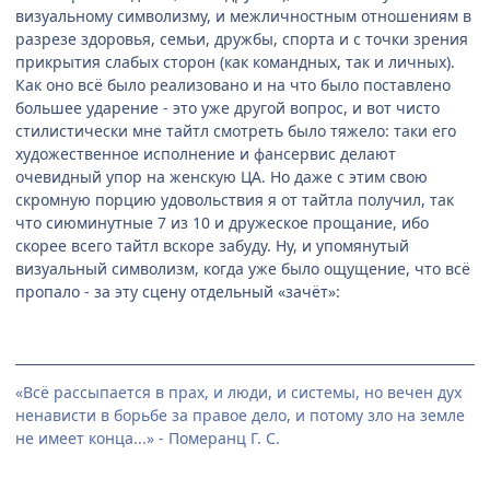
визуальному символизму, и межличностным отношениям в
разрезе здоровья, семьи, дружбы, спорта и с точки зрения
прикрытия слабых сторон (как командных, так и личных).
Как оно всё было реализовано и на что было поставлено
большее ударение - это уже другой вопрос, и вот чисто
стилистически мне тайтл смотреть было тяжело: таки его
художественное исполнение и фансервис делают
очевидный упор на женскую ЦА. Но даже с этим свою
скромную порцию удовольствия я от тайтла получил, так
что сиюминутные 7 из 10 и дружеское прощание, ибо
скорее всего тайтл вскоре забуду. Ну, и упомянутый
визуальный символизм, когда уже было ощущение, что всё
пропало - за эту сцену отдельный «зачёт»:
«Всё рассыпается в прах, и люди, и системы, но вечен дух
ненависти в борьбе за правое дело, и потому зло на земле
не имеет конца...» - Померанц Г. С.