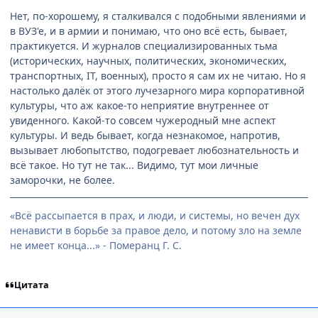
Нет, по-хорошему, я сталкивался с подобными явлениями и
в ВУЗ'е, и в армии и понимаю, что оно всё есть, бывает,
практикуется. И журналов специализированных тьма
(исторических, научных, политических, экономических,
транспортных, IT, военных), просто я сам их не читаю. Но я
настолько далёк от этого лучезарного мира корпоративной
культуры, что аж какое-то неприятие внутреннее от
увиденного. Какой-то совсем чужеродный мне аспект
культуры. И ведь бывает, когда незнакомое, напротив,
вызывает любопытство, подогревает любознательность и
всё такое. Но тут не так... Видимо, тут мои личные
заморочки, не более.
«Всё рассыпается в прах, и люди, и системы, но вечен дух
ненависти в борьбе за правое дело, и потому зло на земле
не имеет конца...» - Померанц Г. С.
Цитата