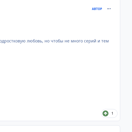
comment_313
АВТОР
одростковую любовь, но чтобы не много серий и тем
1