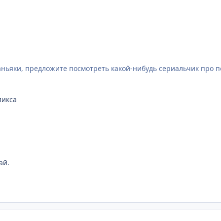
ньяки, предложите посмотреть какой-нибудь сериальчик про п
ликса
ай.