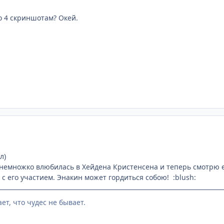
о 4 скриншотам? Окей.
л)
я немножко влюбилась в Хейдена Кристенсена и теперь смотрю 
с его участием. Энакин может гордиться собою! :blush:
ет, что чудес не бывает.