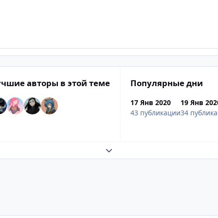
чшие авторы в этой теме
Популярные дни
17 Янв 2020
19 Янв 202
43 публикации
34 публик
Развернуть обзор темы