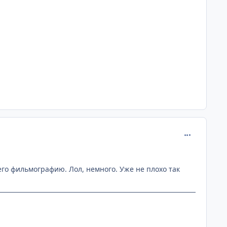
comment_313
его фильмографию. Лол, немного. Уже не плохо так