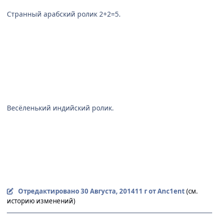
Странный арабский ролик 2+2=5.
Весёленький индийский ролик.
Отредактировано
30 Августа, 2014
11 г
от Anc1ent
(см.
историю изменений)