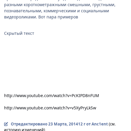
разными короткометражными смешными, грустными,
познавательными, коммерческими и социальными
видеороликами. Вот пара примеров
Скрытый текст
http://www.youtube.com/watch?v=PcKIPD8nFUM
http://www.youtube.com/watch?v=v5XyPryLkSw
Отредактировано
23 Марта, 2014
12 г
от Anc1ent
(см.
историю изменений)