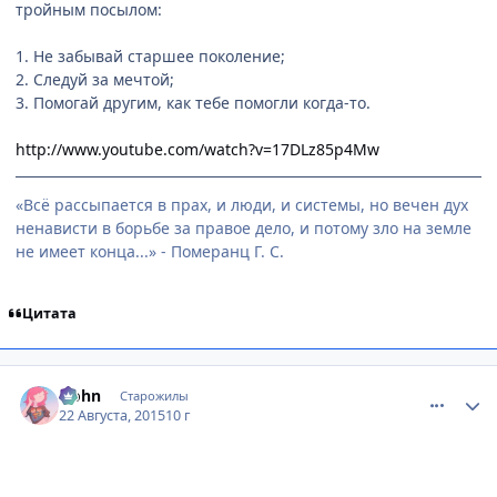
тройным посылом:
1. Не забывай старшее поколение;
2. Следуй за мечтой;
3. Помогай другим, как тебе помогли когда-то.
http://www.youtube.com/watch?v=17DLz85p4Mw
«Всё рассыпается в прах, и люди, и системы, но вечен дух
ненависти в борьбе за правое дело, и потому зло на земле
не имеет конца...» - Померанц Г. С.
Цитата
comment_3003590
Статистика автора
Hohn
Старожилы
22 Августа, 2015
10 г