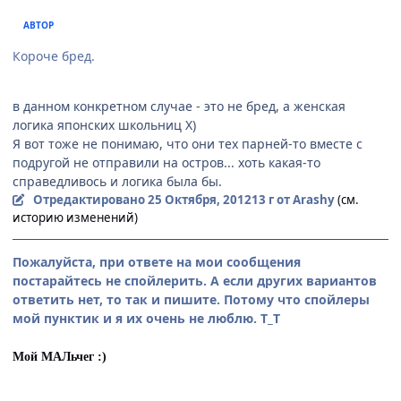
АВТОР
Короче бред.
в данном конкретном случае - это не бред, а женская
логика японских школьниц Х)
Я вот тоже не понимаю, что они тех парней-то вместе с
подругой не отправили на остров... хоть какая-то
справедливось и логика была бы.
Отредактировано
25 Октября, 2012
13 г
от Arashy
(см.
историю изменений)
Пожалуйста, при ответе на мои сообщения
постарайтесь не спойлерить. А если других вариантов
ответить нет, то так и пишите. Потому что спойлеры
мой пунктик и я их очень не люблю. Т_Т
Мой МАЛьчег :)