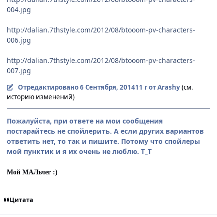
004.jpg
http://dalian.7thstyle.com/2012/08/btooom-pv-characters-
006.jpg
http://dalian.7thstyle.com/2012/08/btooom-pv-characters-
007.jpg
Отредактировано
6 Сентября, 2014
11 г
от Arashy
(см.
историю изменений)
Пожалуйста, при ответе на мои сообщения
постарайтесь не спойлерить. А если других вариантов
ответить нет, то так и пишите. Потому что спойлеры
мой пунктик и я их очень не люблю. Т_Т
Мой МАЛьчег :)
Цитата