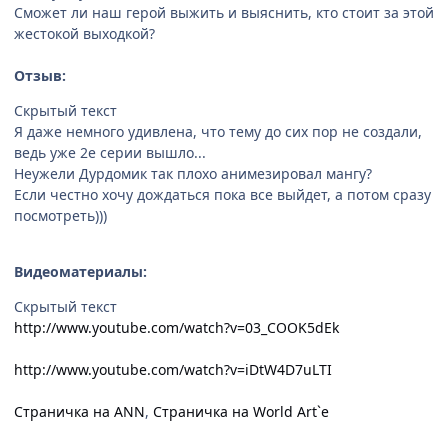
Сможет ли наш герой выжить и выяснить, кто стоит за этой
жестокой выходкой?
Отзыв:
Скрытый текст
Я даже немного удивлена, что тему до сих пор не создали,
ведь уже 2е серии вышло...
Неужели Дурдомик так плохо анимезировал мангу?
Если честно хочу дождаться пока все выйдет, а потом сразу
посмотреть)))
Видеоматериалы:
Скрытый текст
http://www.youtube.com/watch?v=03_COOK5dEk
http://www.youtube.com/watch?v=iDtW4D7uLTI
Страничка на ANN
,
Страничка на World Art`e