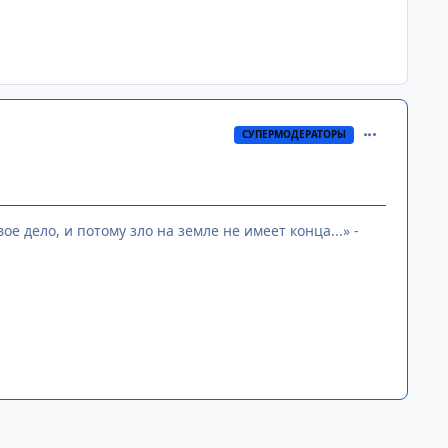
comment_269
СУПЕРМОДЕРАТОРЫ
е дело, и потому зло на земле не имеет конца...» -