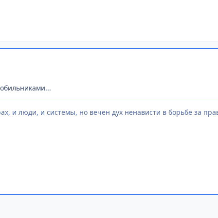
мобильниками...
ах, и люди, и системы, но вечен дух ненависти в борьбе за право