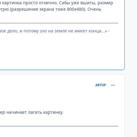
ся картинка просто отлично. Сабы уже вшиты, размер
мотрю (разрешение экрана тоже 800х480). Очень
е дело, и потому зло на земле не имеет конца...» -
comment_269
АВТОР
ер начинает лагать картинку.