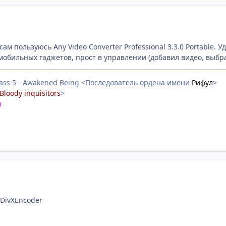
 сам пользуюсь Any Video Converter Professional 3.3.0 Portable. 
мобильных гаджетов, прост в управлении (добавил видео, выбра
ass 5 - Awakened Being <Последователь ордена имени
Рифул
>
Bloody inquisitors
>
m
tDivXEncoder