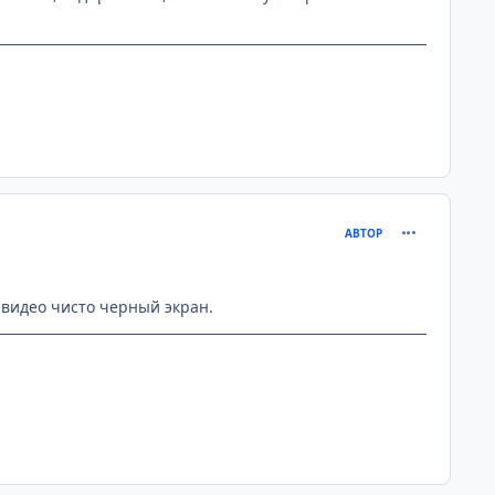
comment_276
АВТОР
 видео чисто черный экран.