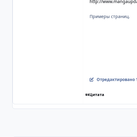
http://www.mangaupda
Примеры страниц.
Отредактировано
Цитата