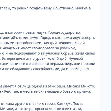
главы, то решил создать тему. Собственно, многие в
д, в котором правит наука. Город-государство,
тилетий как минимум. Город, в котором живут эсперы.
енными способностями, каждый человек - своей
ы. Академия имеет своих врагов за рубежом,
ию и не подозревают о закулисной борьбе, живя своей
Эсперы делятся по уровням, от 0 до 5. Нулевой
 технически все же являясь эсперами, ведь они прошли
 и не обладающих способностями, да и вообще вся
казывается от лица одной из этих семи, Мисаки Микото,
- Рейлган, в честь ее сильнейшего боевого приема.
 от лица другого главного героя, Камиджо Томы.
Мисаки, а также раскрывая многое о ее жизни,