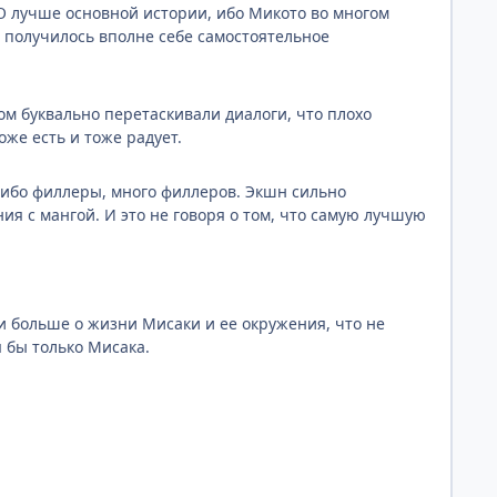
О лучше основной истории, ибо Микото во многом
о получилось вполне себе самостоятельное
ом буквально перетаскивали диалоги, что плохо
оже есть и тоже радует.
, ибо филлеры, много филлеров. Экшн сильно
ия с мангой. И это не говоря о том, что самую лучшую
и больше о жизни Мисаки и ее окружения, что не
я бы только Мисака.