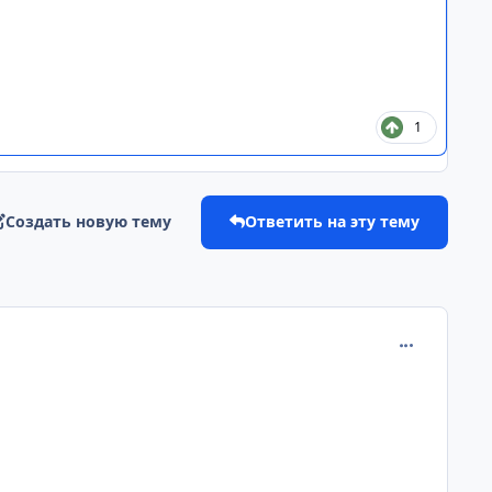
1
Создать новую тему
Ответить на эту тему
comment_268