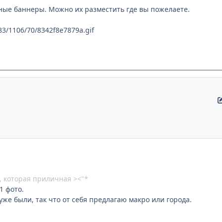
ные баннеры. Можно их разместить где вы пожелаете.
i183/1106/70/8342f8e7879a.gif
, которая приличная ><"*
 1 фото.
же были, так что от себя предлагаю макро или города.