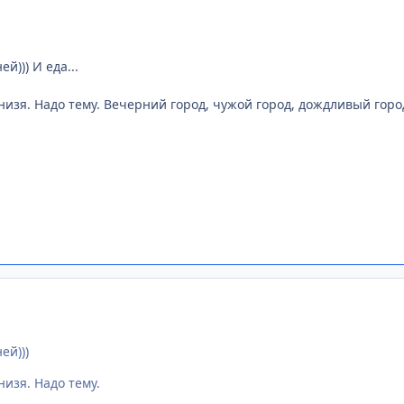
й))) И еда...
 низя. Надо тему. Вечерний город, чужой город, дождливый город
ей)))
низя. Надо тему.