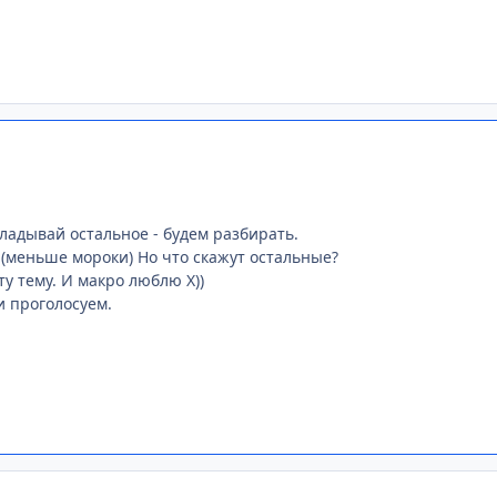
ыкладывай остальное - будем разбирать.
! (меньше мороки) Но что скажут остальные?
ту тему. И макро люблю Х))
 проголосуем.