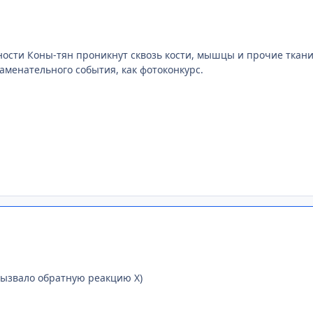
ости Коны-тян проникнут сквозь кости, мышцы и прочие ткани
аменательного события, как фотоконкурс.
 вызвало обратную реакцию Х)