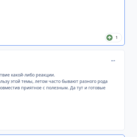
1
comment_268
твие какой-либо реакции.
пользу этой темы, летом часто бывают разного рода
совместив приятное с полезным. Да тут и готовые