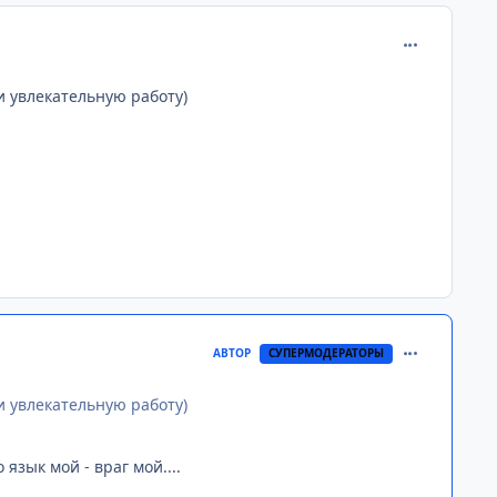
comment_268
и увлекательную работу)
comment_268
АВТОР
СУПЕРМОДЕРАТОРЫ
и увлекательную работу)
 язык мой - враг мой....