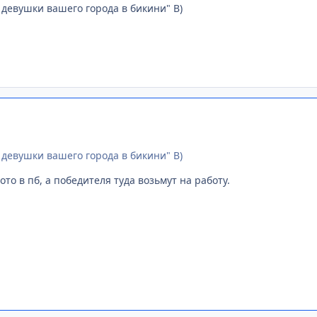
" девушки вашего города в бикини" B)
" девушки вашего города в бикини" B)
фото в пб, а победителя туда возьмут на работу.