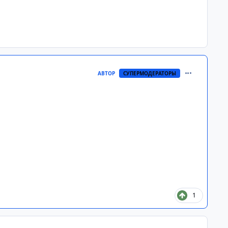
comment_268
АВТОР
СУПЕРМОДЕРАТОРЫ
1