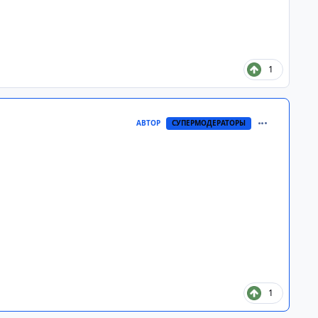
1
comment_268
АВТОР
СУПЕРМОДЕРАТОРЫ
1