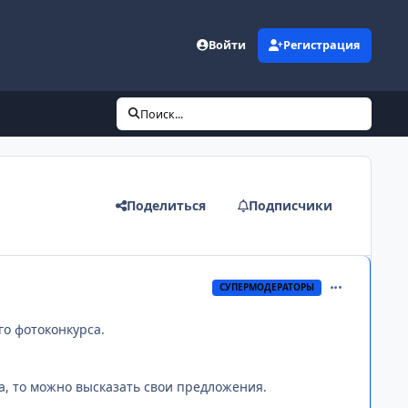
Войти
Регистрация
Поиск...
Поделиться
Подписчики
comment_268
СУПЕРМОДЕРАТОРЫ
го фотоконкурса.
а, то можно высказать свои предложения.