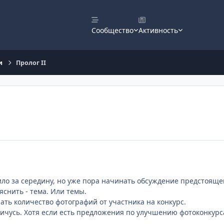
Сообщество
Активность
и
Пролог II
ло за середину, но уже пора начинать обсуждение предстояще
яснить - тема. Или темы.
нать количество фотографий от участника на конкурс.
ичусь. Хотя если есть предложения по улучшению фотоконкурс