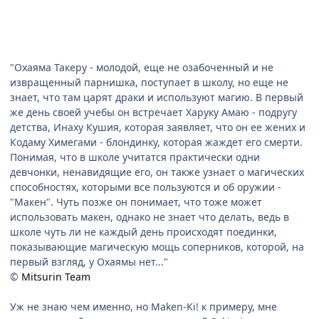
"Охаяма Такеру - молодой, еще не озабоченный и не
извращенный парнишка, поступает в школу, но еще не
знает, что там царят драки и используют магию. В первый
же день своей учебы он встречает Харуку Амаю - подругу
детства, Инаху Кушия, которая заявляет, что он ее жених и
Кодаму Химегами - блондинку, которая жаждет его смерти.
Понимая, что в школе учитатся практически одни
девчонки, ненавидящие его, он также узнает о магических
способностях, которыми все пользуются и об оружии -
"Макен". Чуть позже он понимает, что тоже может
использовать макен, однако не знает что делать, ведь в
школе чуть ли не каждый день происходят поединки,
показывающие магическую мощь соперников, которой, на
первый взгляд, у Охаямы нет..."
©
Mitsurin Team
Уж не знаю чем именно, но Maken-Ki! к примеру, мне