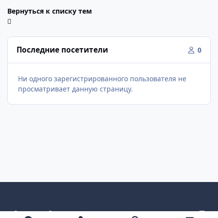
Вернуться к списку тем
Последние посетители
0
Ни одного зарегистрированного пользователя не
просматривает данную страницу.
Светлый режим
Темный режим
Как в системе
v