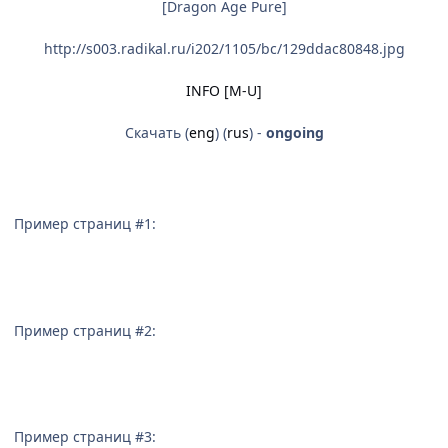
[Dragon Age Pure]
http://s003.radikal.ru/i202/1105/bc/129ddac80848.jpg
INFO [M-U]
Скачать (
eng
) (
rus
) -
ongoing
Пример страниц #1:
Пример страниц #2:
Пример страниц #3: