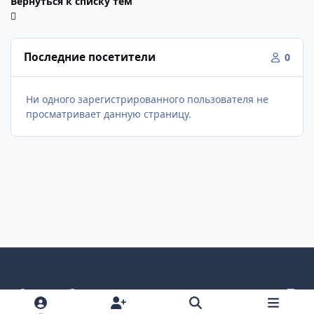
Вернуться к списку тем
Последние посетители
0
Ни одного зарегистрированного пользователя не
просматривает данную страницу.
Светлый режим
Темный режим
Как в системе
v
k