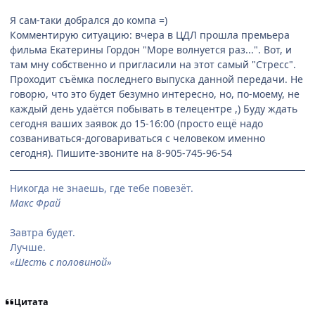
Я сам-таки добрался до компа =)
Комментирую ситуацию: вчера в ЦДЛ прошла премьера
фильма Екатерины Гордон "Море волнуется раз...". Вот, и
там мну собственно и пригласили на этот самый "Стресс".
Проходит съёмка последнего выпуска данной передачи. Не
говорю, что это будет безумно интересно, но, по-моему, не
каждый день удаётся побывать в телецентре ,) Буду ждать
сегодня ваших заявок до 15-16:00 (просто ещё надо
созваниваться-договариваться с человеком именно
сегодня). Пишите-звоните на 8-905-745-96-54
Никогда не знаешь, где тебе повезёт.
Макс Фрай
Завтра будет.
Лучше.
«Шесть с половиной»
Цитата