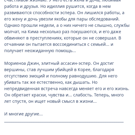
работа и друзья. Но идиллия рушится, когда в нем
развиваются способности эспера. Он лишился работы, а
его жену и дочь увезли якобы для пары обследований.
Однако прошли недели, а о них ничего не слышно, службы
молчат, на Кима несколько раз покушаются, и его даже
обвиняют в преступлениях, которые он не совершал. В
отчаянии он пытается воссоединиться с семьей... и
получает неожиданную помощь...
Мориеноа Джин, элитный ассасин-эспер. Он достиг
вершины, став лучшим убийцей в Корее, благодаря
отсутствию эмоций и полному равнодушию. Для него
убивать так же естественно, как дышать. Но
непредвиденная встреча навсегда меняет его и его жизнь.
Он обретает краски, чувства и... слабость. Теперь, много
лет спустя, он ищет новый смысл в жизни...
И многие другие...
__________________________________________________________________