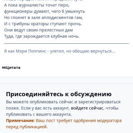
А пока журналисты точат перо,
функционеры думают, чего б умыкнуть
Но глохнет в зале аплодисментов гам,
И с трибуны ораторы ступают прочь.
Они ведут своих прелестных дам
Туда, где зарождается клубная ночь.
Я как Мэри Поппинс - улетел, но обещаю вернуться...
Цитата
Присоединяйтесь к обсуждению
Вы можете опубликовать сейчас и зарегистрироваться
позже. Если у вас есть аккаунт,
войдите сейчас
, чтобы
публиковать с вашего аккаунта.
Примечание:
Ваш пост требует одобрения модератора
перед публикацией.