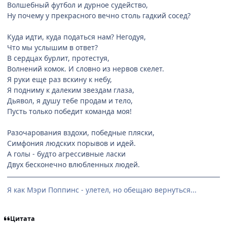
Волшебный футбол и дурное судейство,
Ну почему у прекрасного вечно столь гадкий сосед?
Куда идти, куда податься нам? Негодуя,
Что мы услышим в ответ?
В сердцах бурлит, протестуя,
Волнений комок. И словно из нервов скелет.
Я руки еще раз вскину к небу,
Я подниму к далеким звездам глаза,
Дьявол, я душу тебе продам и тело,
Пусть только победит команда моя!
Разочарования вздохи, победные пляски,
Симфония людских порывов и идей.
А голы - будто агрессивные ласки
Двух бесконечно влюбленных людей.
Я как Мэри Поппинс - улетел, но обещаю вернуться...
Цитата