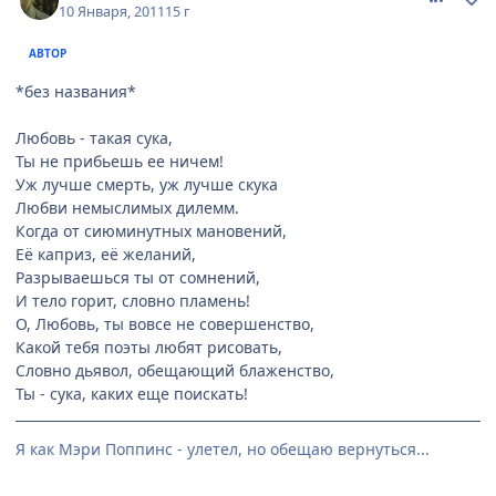
10 Января, 2011
15 г
АВТОР
*без названия*
Любовь - такая сука,
Ты не прибьешь ее ничем!
Уж лучше смерть, уж лучше скука
Любви немыслимых дилемм.
Когда от сиюминутных мановений,
Её каприз, её желаний,
Разрываешься ты от сомнений,
И тело горит, словно пламень!
О, Любовь, ты вовсе не совершенство,
Какой тебя поэты любят рисовать,
Словно дьявол, обещающий блаженство,
Ты - сука, каких еще поискать!
Я как Мэри Поппинс - улетел, но обещаю вернуться...