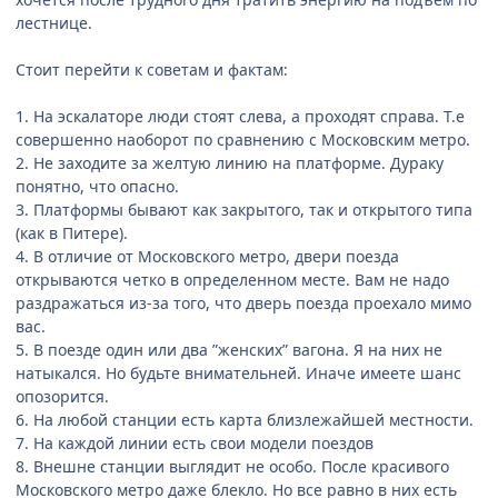
лестнице.
Стоит перейти к советам и фактам:
1. На эскалаторе люди стоят слева, а проходят справа. Т.е
совершенно наоборот по сравнению с Московским метро.
2. Не заходите за желтую линию на платформе. Дураку
понятно, что опасно.
3. Платформы бывают как закрытого, так и открытого типа
(как в Питере).
4. В отличие от Московского метро, двери поезда
открываются четко в определенном месте. Вам не надо
раздражаться из-за того, что дверь поезда проехало мимо
вас.
5. В поезде один или два ”женских” вагона. Я на них не
натыкался. Но будьте внимательней. Иначе имеете шанс
опозорится.
6. На любой станции есть карта близлежайшей местности.
7. На каждой линии есть свои модели поездов
8. Внешне станции выглядит не особо. После красивого
Московского метро даже блекло. Но все равно в них есть