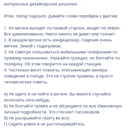
интересные дизайнерские решения.
Итак, поезд подошел. Давайте снова перейдем к фактам:
1. Из вагона выходят по правой стороне, входят по левую.
Все цивилизованно. Никто никого не давит или толкает.
2. В каждом вагоне есть кондиционер. Сидения очень
мягкие. Зимой с подогревом.
3. Не советую пользоваться мобильными телефонами по
прямому назначению. Уважайте граждан, не болтайте по
телефону. Об этом говорится на каждой станции.
4. Частенько висят плакаты, описывающие манеры
поведения в поезде. Это не строгие правила, а просто
человеческие советы.
А) Не едите и не пейте в вагоне. Вы можете случайно
испачкать кого-нибудь
Б) Не болтайте громко и не обсуждаете на всю Ивановскую
личные подробности. Это стесняет пассажиров.
В) Не раскрывайте газету во всю.
Г) Сидите ровно и не растопыривайтесь.