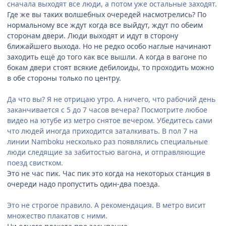
сначала выходят все люди, а потом уже остальные заходят.
Где же вы таких волшебных очередей насмотрелись? По
нормальному все ждут когда все выйдут, ждут по обеим
сторонам двери. Люди выходят и идут в сторону
ближайшего выхода. Но не редко особо наглые начинают
заходить ещё до того как все вышли. А когда в вагоне по
бокам двери стоят всякие дебилоиды, то проходить можно
в обе стороны только по центру.
Да что вы? Я не отрицаю утро. А ничего, что рабочий день
заканчивается с 5 до 7 часов вечера? Посмотрите любое
видео на ютубе из метро снятое вечером. Убедитесь сами
что людей иногда приходится заталкивать. В пол 7 на
линии Namboku несколько раз появлялись специальные
люди следящие за забитостью вагона, и отправляющие
поезд свистком.
Это не час пик. Час пик это когда на некоторых станция в
очереди надо пропустить один-два поезда.
Это не строгое правило. А рекомендация. В метро висит
множество плакатов с ними.