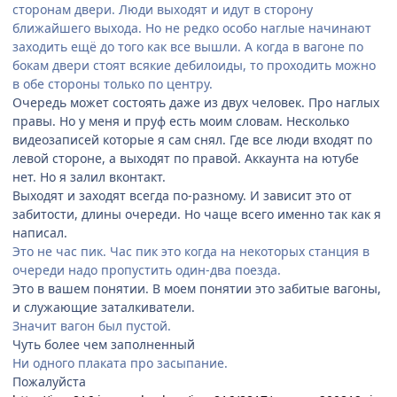
сторонам двери. Люди выходят и идут в сторону
ближайшего выхода. Но не редко особо наглые начинают
заходить ещё до того как все вышли. А когда в вагоне по
бокам двери стоят всякие дебилоиды, то проходить можно
в обе стороны только по центру.
Очередь может состоять даже из двух человек. Про наглых
правы. Но у меня и пруф есть моим словам. Несколько
видеозаписей которые я сам снял. Где все люди входят по
левой стороне, а выходят по правой. Аккаунта на ютубе
нет. Но я залил вконтакт.
Выходят и заходят всегда по-разному. И зависит это от
забитости, длины очереди. Но чаще всего именно так как я
написал.
Это не час пик. Час пик это когда на некоторых станция в
очереди надо пропустить один-два поезда.
Это в вашем понятии. В моем понятии это забитые вагоны,
и служающие заталкиватели.
Значит вагон был пустой.
Чуть более чем заполненный
Ни одного плаката про засыпание.
Пожалуйста