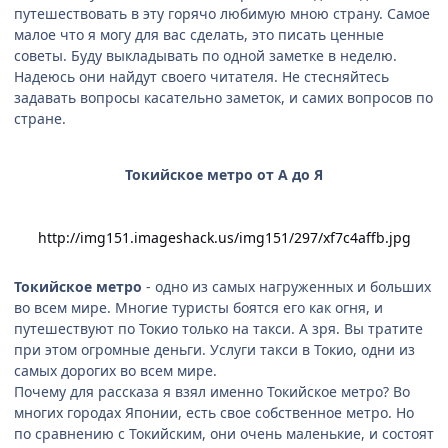
путешествовать в эту горячо любимую мною страну. Самое
малое что я могу для вас сделать, это писать ценные
советы. Буду выкладывать по одной заметке в неделю.
Надеюсь они найдут своего читателя. Не стесняйтесь
задавать вопросы касательно заметок, и самих вопросов по
стране.
Токийское метро от А до Я
http://img151.imageshack.us/img151/297/xf7c4affb.jpg
Токийское метро
- одно из самых нагруженных и больших
во всем мире. Многие туристы боятся его как огня, и
путешествуют по Токио только на такси. А зря. Вы тратите
при этом огромные деньги. Услуги такси в Токио, одни из
самых дорогих во всем мире.
Почему для рассказа я взял именно Токийское метро? Во
многих городах Японии, есть свое собственное метро. Но
по сравнению с Токийским, они очень маленькие, и состоят