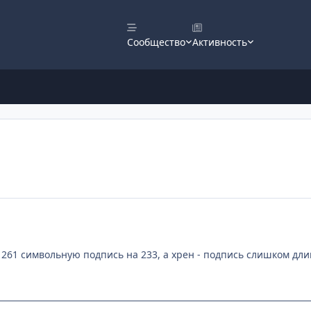
Сообщество
Активность
 261 символьную подпись на 233, а хрен - подпись слишком дли