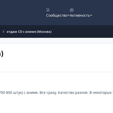
Сообщество
Активность
отдам CD с аниме (Москва)
)
00-800 штук) с аниме. Все сразу. Качество разное. В некоторы