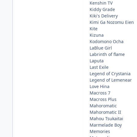
Kenshin TV
Kiddy Grade
Kiki's Delivery
Kimi Ga Nozomu Eien
Kite
Kizuna
Kodomono Ocha
LaBlue Girl
Labrinth of flame
Laputa
Last Exile
Legend of Crystania
Legend of Lemenear
Love Hina
Macross 7
Macross Plus
Mahoromatic
Mahoromatic II
Mahou Tsukaitai
Marmelade Boy
Memories