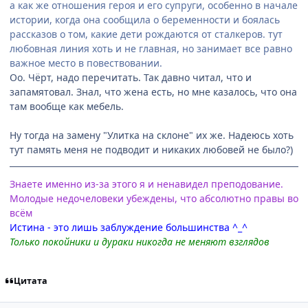
а как же отношения героя и его супруги, особенно в начале
истории, когда она сообщила о беременности и боялась
рассказов о том, какие дети рождаются от сталкеров. тут
любовная линия хоть и не главная, но занимает все равно
важное место в повествовании.
Оо. Чёрт, надо перечитать. Так давно читал, что и
запамятовал. Знал, что жена есть, но мне казалось, что она
там вообще как мебель.
Ну тогда на замену "Улитка на склоне" их же. Надеюсь хоть
тут память меня не подводит и никаких любовей не было?)
Знаете именно из-за этого я и ненавидел преподование.
Молодые недочеловеки убеждены, что абсолютно правы во
всём
Истина - это лишь заблуждение большинства ^_^
Только покойники и дураки никогда не меняют взглядов
Цитата