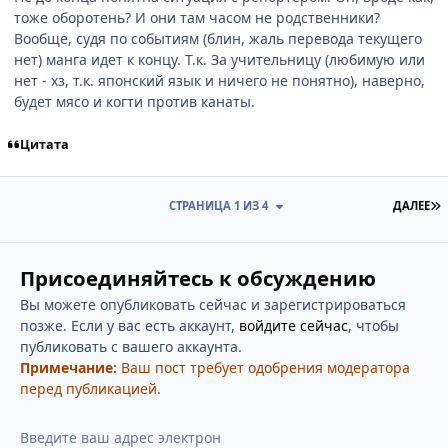
тоже оборотень? И они там часом не родственники?
Вообще, судя по событиям (блин, жаль перевода текущего
нет) манга идет к концу. Т.к. За учительницу (любимую или
нет - хз, т.к. японский язык и ничего не понятно), наверно,
будет мясо и когти против канаты.
Цитата
П
СТРАНИЦА 1 ИЗ 4
ДАЛЕЕ
Присоединяйтесь к обсуждению
Вы можете опубликовать сейчас и зарегистрироваться
позже. Если у вас есть аккаунт,
войдите сейчас
, чтобы
публиковать с вашего аккаунта.
Примечание:
Ваш пост требует одобрения модератора
перед публикацией.