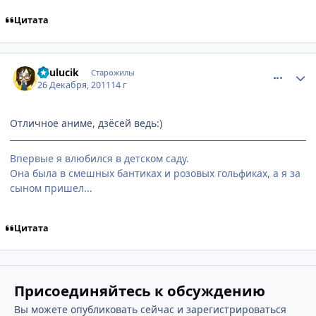
Цитата
comment_2728595
Статистика автора
lululucik
Старожилы
26 Декабря, 2011
14 г
Отличное аниме, дзёсей ведь:)
Впервые я влюбился в детском саду.
Она была в смешных бантиках и розовых гольфиках, а я за
сыном пришел...
Цитата
Присоединяйтесь к обсуждению
Вы можете опубликовать сейчас и зарегистрироваться