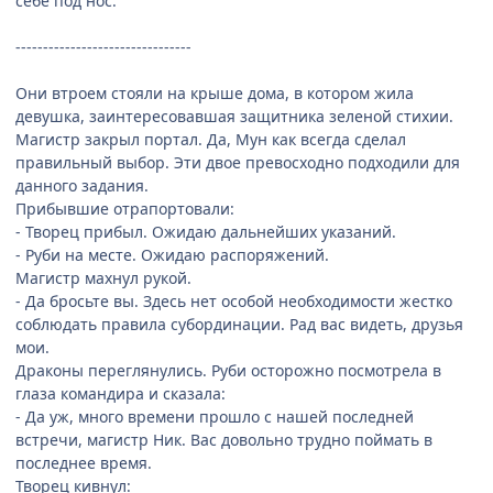
себе под нос.
--------------------------------
Они втроем стояли на крыше дома, в котором жила
девушка, заинтересовавшая защитника зеленой стихии.
Магистр закрыл портал. Да, Мун как всегда сделал
правильный выбор. Эти двое превосходно подходили для
данного задания.
Прибывшие отрапортовали:
- Творец прибыл. Ожидаю дальнейших указаний.
- Руби на месте. Ожидаю распоряжений.
Магистр махнул рукой.
- Да бросьте вы. Здесь нет особой необходимости жестко
соблюдать правила субординации. Рад вас видеть, друзья
мои.
Драконы переглянулись. Руби осторожно посмотрела в
глаза командира и сказала:
- Да уж, много времени прошло с нашей последней
встречи, магистр Ник. Вас довольно трудно поймать в
последнее время.
Творец кивнул: