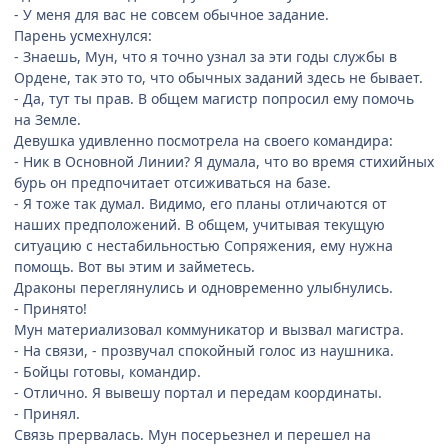
- У меня для вас не совсем обычное задание.
Парень усмехнулся:
- Знаешь, Мун, что я точно узнал за эти годы службы в
Ордене, так это то, что обычных заданий здесь не бывает.
- Да, тут ты прав. В общем магистр попросил ему помочь
на Земле.
Девушка удивленно посмотрела на своего командира:
- Ник в Основной Линии? Я думала, что во время стихийных
бурь он предпочитает отсиживаться на базе.
- Я тоже так думал. Видимо, его планы отличаются от
наших предположений. В общем, учитывая текущую
ситуацию с нестабильностью Сопряжения, ему нужна
помощь. Вот вы этим и займетесь.
Драконы переглянулись и одновременно улыбнулись.
- Принято!
Мун материализовал коммуникатор и вызвал магистра.
- На связи, - прозвучал спокойный голос из наушника.
- Бойцы готовы, командир.
- Отлично. Я вывешу портал и передам координаты.
- Принял.
Связь прервалась. Мун посерьезнел и перешел на