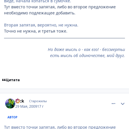
виде, начала копаться в сумочке.
Тут вместо точки запятая, либо во второе предложение
необходимо подлежащее добавить.
Вторая запятая, вероятно, не нужна.
Точно не нужна, и третья тоже.
Но даже мысль о - как его! - бессмертьи
есть мысль об одиночестве, мой друг.
Цитата
comment_2265644
Статистика автора
Nick
Старожилы
29 Мая, 2009
17 г
АВТОР
Тут вместо точки запятая, либо во второе предложение