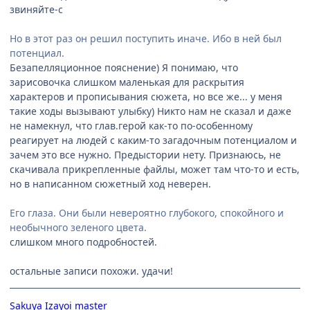
звиняйте-с
Но в этот раз он решил поступить иначе. Ибо в ней был
потенциал.
Безапелляционное пояснение) Я понимаю, что
зарисовочка слишком маленькая для раскрытия
характеров и прописывания сюжета, но все же... у меня
такие ходы вызывают улыбку) Никто нам не сказал и даже
не намекнул, что глав.герой как-то по-особенному
реагирует на людей с каким-то загадочным потенциалом и
зачем это все нужно. Предыстории нету. Признаюсь, не
скачивала прикрепленные файлы, может там что-то и есть,
но в написанном сюжетный ход неверен.
Его глаза. Они были невероятно глубокого, спокойного и
необычного зеленого цвета.
слишком много подробностей.
остальные записи похожи. удачи!
Sakuya Izayoi master