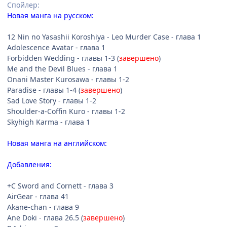
Спойлер:
Новая манга на русском:
12 Nin no Yasashii Koroshiya - Leo Murder Case - глава 1
Adolescence Avatar - глава 1
Forbidden Wedding - главы 1-3 (
завершено
)
Me and the Devil Blues - глава 1
Onani Master Kurosawa - главы 1-2
Paradise - главы 1-4 (
завершено
)
Sad Love Story - главы 1-2
Shoulder-a-Coffin Kuro - главы 1-2
Skyhigh Karma - глава 1
Новая манга на английском:
Добавления:
+C Sword and Cornett - глава 3
AirGear - глава 41
Akane-chan - глава 9
Ane Doki - глава 26.5 (
завершено
)