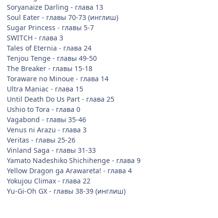
Soryanaize Darling - глава 13
Soul Eater - главы 70-73 (инглиш)
Sugar Princess - главы 5-7
SWITCH - глава 3
Tales of Eternia - глава 24
Tenjou Tenge - главы 49-50
The Breaker - главы 15-18
Toraware no Minoue - глава 14
Ultra Maniac - глава 15
Until Death Do Us Part - глава 25
Ushio to Tora - глава 0
Vagabond - главы 35-46
Venus ni Arazu - глава 3
Veritas - главы 25-26
Vinland Saga - главы 31-33
Yamato Nadeshiko Shichihenge - глава 9
Yellow Dragon ga Arawareta! - глава 4
Yokujou Climax - глава 22
Yu-Gi-Oh GX - главы 38-39 (инглиш)