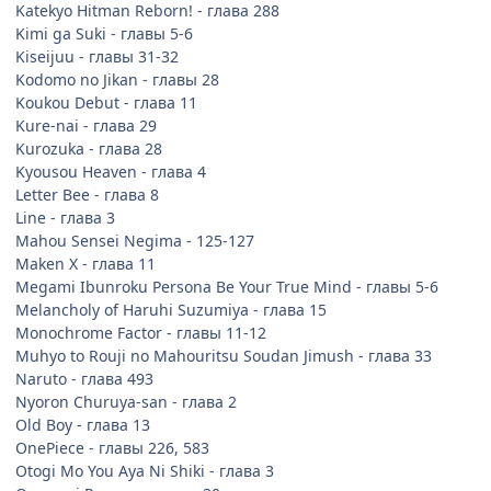
Katekyo Hitman Reborn! - глава 288
Kimi ga Suki - главы 5-6
Kiseijuu - главы 31-32
Kodomo no Jikan - главы 28
Koukou Debut - глава 11
Kure-nai - глава 29
Kurozuka - глава 28
Kyousou Heaven - глава 4
Letter Bee - глава 8
Line - глава 3
Mahou Sensei Negima - 125-127
Maken X - глава 11
Megami Ibunroku Persona Be Your True Mind - главы 5-6
Melancholy of Haruhi Suzumiya - глава 15
Monochrome Factor - главы 11-12
Muhyo to Rouji no Mahouritsu Soudan Jimush - глава 33
Naruto - глава 493
Nyoron Churuya-san - глава 2
Old Boy - глава 13
OnePiece - главы 226, 583
Otogi Mo You Aya Ni Shiki - глава 3