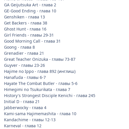
GA Geijutsuka Art - глава 2
GE-Good Ending - глава 10
Genshiken - глава 13
Get Backers - глава 38
Ghost Hunt - глава 16
Girl Friends - главы 29-31
Good Morning Call - глава 31
Goong - глава 8
Grenadier - глава 21
Great Teacher Onizuka - главы 73-87
Guyver - главы 23-26
Hajime no Ippo - глава 892 (инглиш)
Hanafuda - главы 6-7
Hayate The Combat Butler - главы 5-6
Himegimi no Tsukurikata - глава 7
History's Strongest Disciple Kenichi - глава 245
Initial D - глава 21
Jabberwocky - глава 4
Kami-sama Hajimemashita - глава 10
Kandachime - главы 12-13
Karneval - глава 12