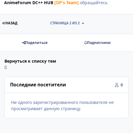
AnimeForum DC++ HUB
[OP's Team]
обращайтесь
ПЕРВАЯ СТРАНИЦА
НАЗАД
СТРАНИЦА 2 ИЗ 2
Поделиться
Подписчики
Вернуться к списку тем
Последние посетители
0
Ни одного зарегистрированного пользователя не
просматривает данную страницу.