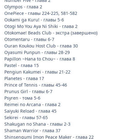
Number Five - глава 2
Olympos - глава 2
OnePiece - главы 224-225, 581-582
Ookami ga Kuru! - главы 5-6
Otogi Mo You Aya Ni Shiki - глава 2
Otokomae! Beads Club - экстра (завершено)
Otomentaru - главы 6-7
Ouran Koukou Host Club - глава 30
Oyasumi Punpun - главы 28-29
Papillon ~Hana to Chou~ - глава 8
Pastel - глава 15
Pengiun Kakumei - главы 21-22
Planetes - глава 17
Prince of Tennis - главы 45-46
Prunus Girl - главы 6-7
Psyren - тома 5-6
Reimei no Arcana - глава 2
Saiyuki Reload - глава 45
Sekirei - главы 57-65
Shakugan no Shana - главы 2-3
Shaman Warrior - глава 37
Shinsengumi Imon Peace Maker - глава 22