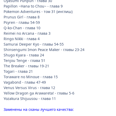
Oyasumi Punpun - глава 30
Papillon ~Hana to Chou~ - глава 9
Pokemon Adventures - том 31 (инглиш)
Prunus Girl - глава 8
Psyren - главы 54-59
Q-ko-Chan - глава 10
Reimei no Arcana - глава 3
Ringo Nikki - глава 4
Samurai Deeper Kyo - главы 54-55
Shinsengumi Imon Peace Maker - главы 23-24
Shugo Kyara - глава 24
Tenjou Tenge - глава 51
The Breaker - главы 19-21
Togari - глава 21
Toraware no Minoue - глава 15
Vagabond - главы 47-49
Venus Versus Virus - глава 12
Yellow Dragon ga Arawareta! - главы 5-6
Yozakura Shijuusou - глава 11
Заменены на сканы лучшего качества: