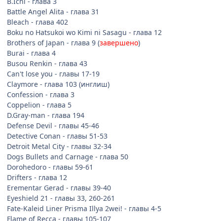
B.Ichi - глава 3
Battle Angel Alita - глава 31
Bleach - глава 402
Boku no Hatsukoi wo Kimi ni Sasagu - глава 12
Brothers of Japan - глава 9 (
завершено
)
Burai - глава 4
Busou Renkin - глава 43
Can't lose you - главы 17-19
Claymore - глава 103 (инглиш)
Confession - глава 3
Coppelion - глава 5
D.Gray-man - глава 194
Defense Devil - главы 45-46
Detective Conan - главы 51-53
Detroit Metal City - главы 32-34
Dogs Bullets and Carnage - глава 50
Dorohedoro - главы 59-61
Drifters - глава 12
Erementar Gerad - главы 39-40
Eyeshield 21 - главы 33, 260-261
Fate-Kaleid Liner Prisma Illya 2wei! - главы 4-5
Flame of Recca - главы 105-107