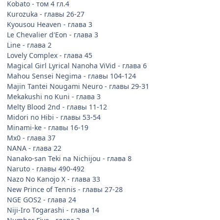
Kobato - том 4 гл.4
Kurozuka - главы 26-27
Kyousou Heaven - глава 3
Le Chevalier d'Eon - глава 3
Line - глава 2
Lovely Complex - глава 45
Magical Girl Lyrical Nanoha ViVid - глава 6
Mahou Sensei Negima - главы 104-124
Majin Tantei Nougami Neuro - главы 29-31
Mekakushi no Kuni - глава 3
Melty Blood 2nd - главы 11-12
Midori no Hibi - главы 53-54
Minami-ke - главы 16-19
Mx0 - глава 37
NANA - глава 22
Nanako-san Teki na Nichijou - глава 8
Naruto - главы 490-492
Nazo No Kanojo X - глава 33
New Prince of Tennis - главы 27-28
NGE GOS2 - глава 24
Niji-Iro Togarashi - глава 14