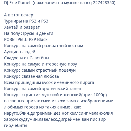
DJ Erie Rainell (пожелания по музыке на icq 227428350)
А в этот вечер:
Турниры на PS2 и PS3
Хентай и разврат
На полу :Трусы и деньги
РОЗЫГРЫШ PSP Black
Конкурс на самый развратный костюм
Аукцион людей
Сладости от Сластёны
Конкурс на самую интересную позу
Конкурс самый страстный поцелуй
Конкурс связанная любовь
Всем пришедшим кусок именинного пирога
Конкурс на самый эротический танец
Конкурс стриптиз мужской и женский(приз 1000р)
в главных призах смки из кож зама с изображениями
любимых героев из таких аниме , как:
наруто,блич,дигреймен,дез нот,хеллсинг,меланхолия
харухи судзумии,лавелесс,дигреймен,ван пис,эир
гир,чёбиты