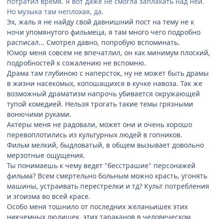
потратил время. Я вот даже не смогла заплакать над ней.
Но музыка там неплохая, да.
Эх, жаль я не найду свой давнишний пост на тему не к
ночи упомянутого фильмеца, я там много чего подробно
расписал... Смотрел давно, попробую вспоминать.
Юмор меня совсем не впечатлил, он как минимум плоский,
подробностей к сожалению не вспомню.
Драма там глубиною с наперсток, ну не может быть драмы
в жизни насекомых, копошащихся в кучке навоза. Так же
возможный драматизм напрочь убивается окружающей
тупой комедией. Нельзя трогать такие темы грязными
вонючими руками.
Актеры меня не радовали, может они и очень хорошо
перевоплотились из культурных людей в гопников.
Фильм мелкий, быдловатый, в общем вызывает довольно
мерзотные ощущения.
Ты понимаешь к чему ведет "бесстрашие" персонажей
фильма? Всем смертельно больным можно красть, угонять
машины, устраивать перестрелки и тд? Культ потребления
и эгоизма во всей красе.
Особо меня тошнило от последних желаньишек этих
никчемных людишек, этих тараканов в человеческом