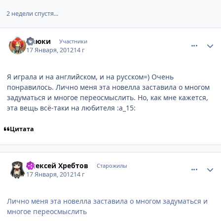
2 недели спустя...
comment_2734684
Статистика автора
Наюки
Участники
17 Января, 2012
14 г
Я играла и на английском, и на русском=) Очень
понравилось. Лично меня эта новелла заставила о многом
задуматься и многое переосмыслить. Но, как мне кажется,
эта вещь всё-таки на любителя :a_15:
Цитата
comment_2734782
Статистика автора
Алексей Хребтов
Старожилы
17 Января, 2012
14 г
Лично меня эта новелла заставила о многом задуматься и
многое переосмыслить