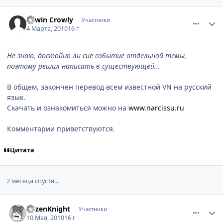
comment_2423965
Статистика автора
Edwin Crowly
Участники
4 Марта, 2010
16 г
Не знаю, достойно ли сие событие отдельной темы,
поэтому решил написать в существующей...
В общем, закончен перевод всем известной VN на русский
язык.
Скачать и ознакомиться можно на
www.narcissu.ru
Комментарии приветствуются.
Цитата
2 месяца спустя...
comment_2460872
Статистика автора
RozenKnight
Участники
10 Мая, 2010
16 г