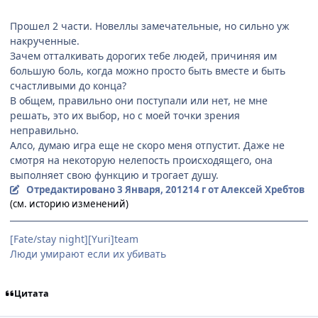
Прошел 2 части. Новеллы замечательные, но сильно уж
накрученные.
Зачем отталкивать дорогих тебе людей, причиняя им
большую боль, когда можно просто быть вместе и быть
счастливыми до конца?
В общем, правильно они поступали или нет, не мне
решать, это их выбор, но с моей точки зрения
неправильно.
Алсо, думаю игра еще не скоро меня отпустит. Даже не
смотря на некоторую нелепость происходящего, она
выполняет свою функцию и трогает душу.
Отредактировано
3 Января, 2012
14 г
от Алексей Хребтов
(см. историю изменений)
[Fate/stay night][Yuri]team
Люди умирают если их убивать
Цитата