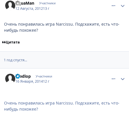
AquaMan
Участники
12 Августа, 2012
13 г
Очень понравилась игра Narcissu. Подскажите, есть что-
нибудь похожее?
Цитата
1 год спустя...
comment_2907142
Статистика автора
dredlop
Участники
16 Января, 2014
12 г
Очень понравилась игра Narcissu. Подскажите, есть что-
нибудь похожее?