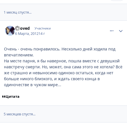
1 месяц спустя...
comment_2747456
Статистика автора
Inloved
Участники
6 Марта, 2012
14 г
Очень - очень понравилось. Несколько дней ходила под
впечатлением.
На месте парня, я бы наверное, пошла вместе с девушкой
навстречу смерти. Но, может, она сама этого не хотела? Всё
же страшно и невыносимо одиноко остаться, когда нет
больше никого близкого, и ждать своего конца в
одиночестве в чужом мире...
Цитата
5 месяцев спустя...
comment_2800711
Статистика автора