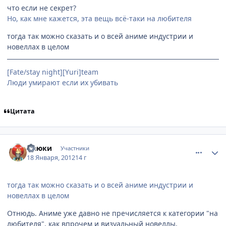
что если не секрет?
Но, как мне кажется, эта вещь всё-таки на любителя
тогда так можно сказать и о всей аниме индустрии и
новеллах в целом
[Fate/stay night][Yuri]team
Люди умирают если их убивать
Цитата
comment_2734914
Статистика автора
Наюки
Участники
18 Января, 2012
14 г
тогда так можно сказать и о всей аниме индустрии и
новеллах в целом
Отнюдь. Аниме уже давно не пречисляется к категории "на
любителя", как впрочем и визуальный новеллы,