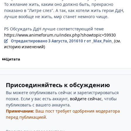
То желание жить, каким оно должно быть, прекрасно
показано в "Литре слез". А так, как хотели жить герои ДдН,
лучше вообще не жить, мир станет немного чище.
PS Обсуждать ДдН лучше соответствующей теме
https://www.animeforum.ru/index.php?showtopic=59930
Отредактировано
3 Августа, 2016
10 г
от _Max_Pain_
(см.
историю изменений)
Цитата
Присоединяйтесь к обсуждению
Вы можете опубликовать сейчас и зарегистрироваться
позже. Если у вас есть аккаунт,
войдите сейчас
, чтобы
публиковать с вашего аккаунта.
Примечание:
Ваш пост требует одобрения модератора
перед публикацией.