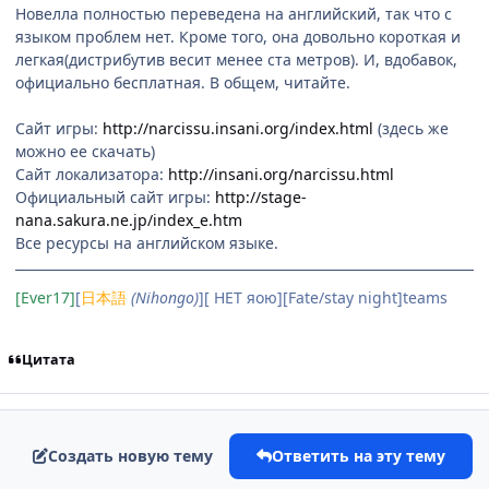
Новелла полностью переведена на английский, так что с
языком проблем нет. Кроме того, она довольно короткая и
легкая(дистрибутив весит менее ста метров). И, вдобавок,
официально бесплатная. В общем, читайте.
Сайт игры:
http://narcissu.insani.org/index.html
(здесь же
можно ее скачать)
Сайт локализатора:
http://insani.org/narcissu.html
Официальный сайт игры:
http://stage-
nana.sakura.ne.jp/index_e.htm
Все ресурсы на английском языке.
[Ever17]
[
日本語
(Nihongo)
][ НЕТ яою][Fate/stay night]teams
Цитата
Создать новую тему
Ответить на эту тему