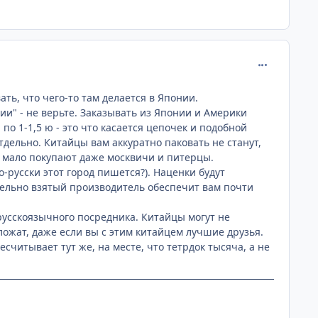
comment_219
вать, что чего-то там делается в Японии.
ии" - не верьте. Заказывать из Японии и Америки
 по 1-1,5 ю - это что касается цепочек и подобной
дельно. Китайцы вам аккуратно паковать не станут,
их мало покупают даже москвичи и питерцы.
о-русски этот город пишется?). Наценки будут
тдельно взятый производитель обеспечит вам почти
русскоязычного посредника. Китайцы могут не
ложат, даже если вы с этим китайцем лучшие друзья.
считывает тут же, на месте, что тетрдок тысяча, а не