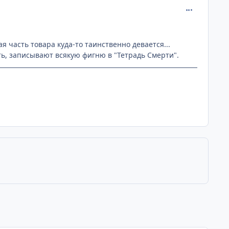
comment_219
я часть товара куда-то таинственно девается...
ь, записывают всякую фигню в "Тетрадь Смерти".