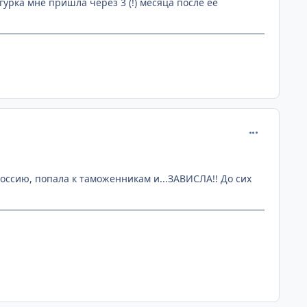
урка мне пришла через 3 (!) месяца после ее
comment_219
Россию, попала к таможенникам и...ЗАВИСЛА!! До сих