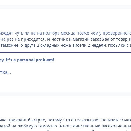
риходят чуть ли не на полтора месяца позже чем у проверенног
 на раз не приходится. И частник и магазин заказывают товар и
таможне. У друга 2 складных ножа висели 2 недели, посылки с 
by. It's a personal problem!
ка...
ика приходит быстрее, потому что он заказывает по моим ссылк
идкой на любимую таможню. А вот таинственный засекреченный