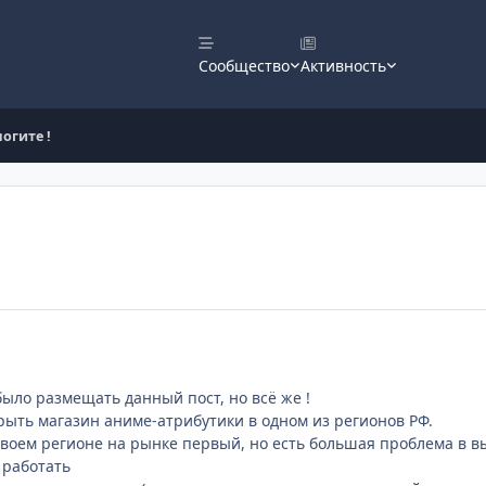
Сообщество
Активность
огите !
было размещать данный пост, но всё же !
ыть магазин аниме-атрибутики в одном из регионов РФ.
своем регионе на рынке первый, но есть большая проблема в
 работать