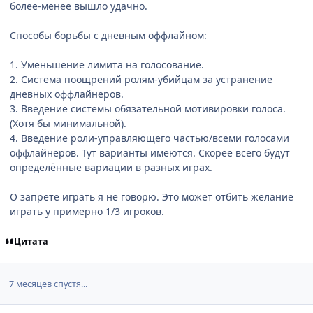
более-менее вышло удачно.
Способы борьбы с дневным оффлайном:
1. Уменьшение лимита на голосование.
2. Система поощрений ролям-убийцам за устранение
дневных оффлайнеров.
3. Введение системы обязательной мотивировки голоса.
(Хотя бы минимальной).
4. Введение роли-управляющего частью/всеми голосами
оффлайнеров. Тут варианты имеются. Скорее всего будут
определённые вариации в разных играх.
О запрете играть я не говорю. Это может отбить желание
играть у примерно 1/3 игроков.
Цитата
7 месяцев спустя...
comment_2321630
Статистика автора