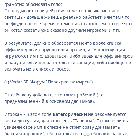
грамотно обосновать голос.
Оправдывает свои действия тем что тактика меньше
светишь - дольше живешь реально работает, или тем что
не флудер он все время в теме писать, или тем что все что
он хотел сказать уже сказано другими игроками и т п.
В результате, должно образоватся нечто вроле списка
оффлайнеров и нарушителей правил, и Гм проводящий
игру может им пользоваться - либо вводя для оффлайнеров
и нарушителей дополнительные санкции, либо вообще не
включать их в список игроков.
(с) Vedar SE (Форум "Перекресток миров")
От себя хочу добавить, что топик рабочий (т.е
предназначенный в основном для ГМ-ов).
Игрокам - В этом топе
категорически
не рекомендуется
вести дискуссии, для этого есть "Таверна"! Так же если вы
увидели свое имя в списке не стоит сразу доказывать
"какой я хороший", обстоятельства оффа бывают разные,