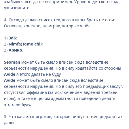
«забыл» я всегда не воспринимал. Уровень детского сада,
уж извините.
4. Отсюда делаю список тех, кого в игры брать не стоит.
Основан, конечно, на играх, которые я вёл:
1)
3d6
;
2)
Nimfa(Tomoichi)
;
3)
Арико
.
Seoman
может быть смело вписан сюда вследствие
серьёзности нарушения. Но в силу ходатайств со стороны
Avide
я этого делать не буду.
Avide
может быть смело вписан сюда вследствие
серьёзности нарушения. Но в силу его предыдущих заслуг,
отсутствия оффлайна (за исключением ведения третьей
игры), а также в целом адекватности поведения делать
этого не буду.
5. Что касается игроков, которые пишут в теме редко и так
далее.