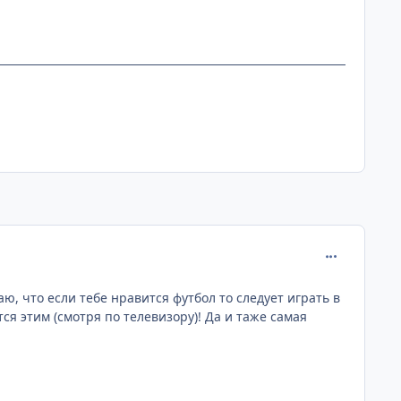
comment_144
ю, что если тебе нравится футбол то следует играть в
ся этим (смотря по телевизору)! Да и таже самая