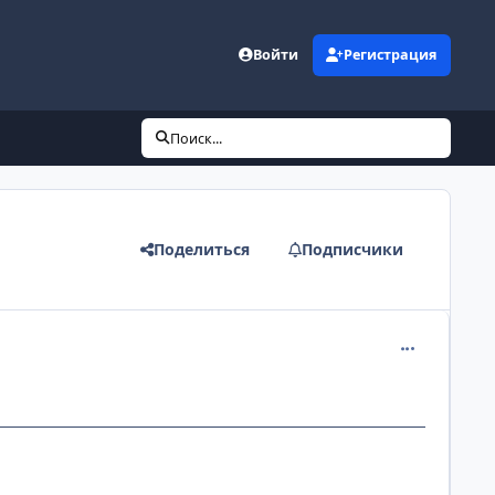
Войти
Регистрация
Поиск...
Поделиться
Подписчики
comment_561