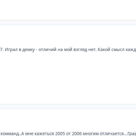
7. Играл в демку - отличий на мой взгляд нет. Какой смысл кажды
 комманд..А мне кажеться 2005 от 2006 многим отличается...Г