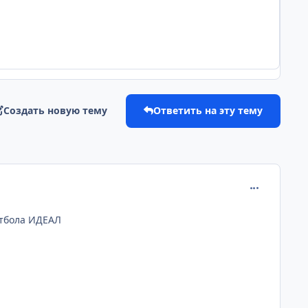
Создать новую тему
Ответить на эту тему
comment_561
утбола ИДЕАЛ