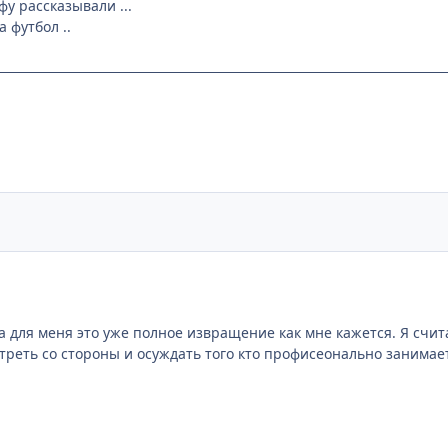
фу рассказывали ...
 футбол ..
a для меня это уже полное извращение как мне кажется. Я счита
отреть со стороны и осуждать того кто профисеонально занимает