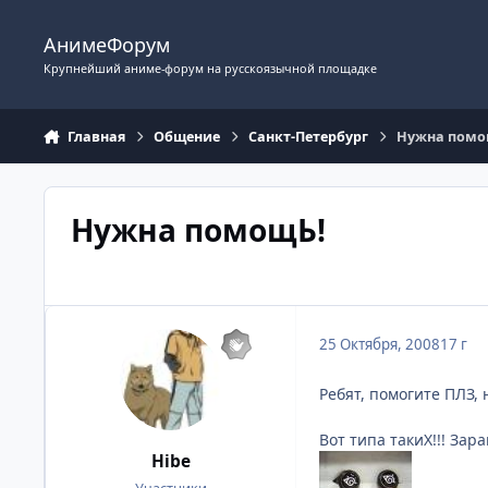
Перейти к содержимому
АнимеФорум
Крупнейший аниме-форум на русскоязычной площадке
Главная
Общение
Санкт-Петербург
Нужна помо
Нужна помощЬ!
25 Октября, 2008
17 г
Ребят, помогите ПЛЗ,
Вот типа такиХ!!! Зар
Hibe