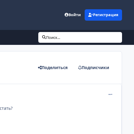
Войти
Регистрация
Поиск...
Поделиться
Подписчики
comment_217
стать?