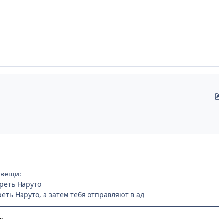
 вещи:
реть Наруто
еть Наруто, а затем тебя отправляют в ад
е