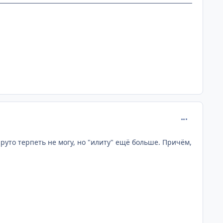
comment_218
руто терпеть не могу, но "илиту" ещё больше. Причём,