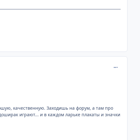
comment_218
рошую, качественную. Заходишь на форум, а там про
оширак играют... и в каждом ларьке плакаты и значки