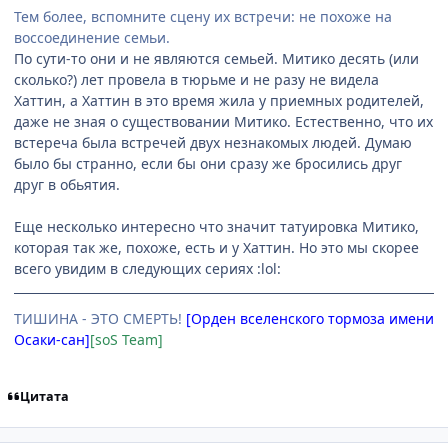
Тем более, вспомните сцену их встречи: не похоже на
воссоединение семьи.
По сути-то они и не являются семьей. Митико десять (или
сколько?) лет провела в тюрьме и не разу не видела
Хаттин, а Хаттин в это время жила у приемных родителей,
даже не зная о существовании Митико. Естественно, что их
встереча была встречей двух незнакомых людей. Думаю
было бы странно, если бы они сразу же бросились друг
друг в обьятия.
Еще несколько интересно что значит татуировка Митико,
которая так же, похоже, есть и у Хаттин. Но это мы скорее
всего увидим в следующих сериях :lol:
ТИШИНА - ЭТО СМЕРТЬ!
[Орден вселенского тормоза имени
Осаки-сан]
[soS Team]
Цитата