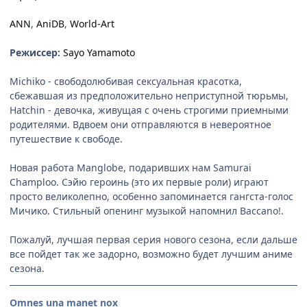
ANN
,
AniDB
,
World-Art
Режиссер:
Sayo Yamamoto
Michiko - свободолюбивая сексуальная красотка,
сбежавшая из предположительно неприступной тюрьмы,
Hatchin - девочка, живущая с очень строгими приемными
родителями. Вдвоем они отправляются в невероятное
путешествие к свободе.
Новая работа Manglobe, подаривших нам Samurai
Champloo. Сэйю героинь (это их первые роли) играют
просто великолепно, особенно запоминается гангста-голос
Мичико. Стильный опенинг музыкой напомнил Baccano!.
Пожалуй, лучшая первая серия нового сезона, если дальше
все пойдет так же задорно, возможно будет лучшим аниме
сезона.
Omnes una manet nox