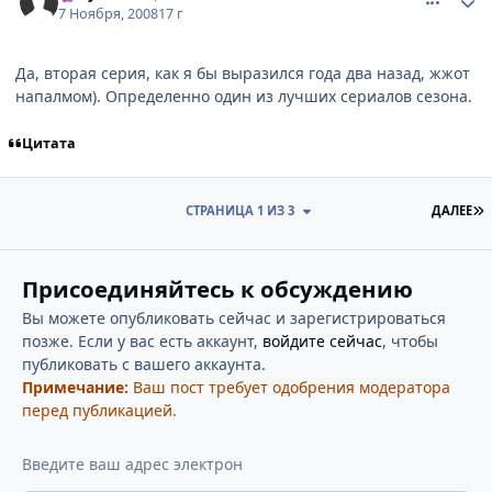
7 Ноября, 2008
17 г
Да, вторая серия, как я бы выразился года два назад, жжот
напалмом). Определенно один из лучших сериалов сезона.
Цитата
П
СТРАНИЦА 1 ИЗ 3
ДАЛЕЕ
Присоединяйтесь к обсуждению
Вы можете опубликовать сейчас и зарегистрироваться
позже. Если у вас есть аккаунт,
войдите сейчас
, чтобы
публиковать с вашего аккаунта.
Примечание:
Ваш пост требует одобрения модератора
перед публикацией.