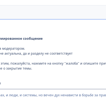
рмированное сообщение
а модератором.
не актуальна, да и разделу не соответствует
с этим, пожалуйста, нажмите на кнопку "жалоба" и опишите пр
е о закрытие темы.
м
ах, и люди, и системы, но вечен дух ненависти в борьбе за право