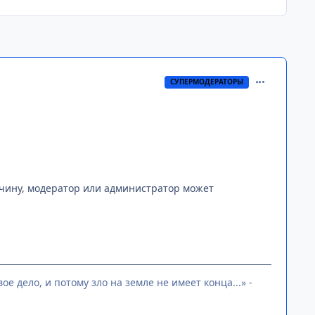
comment_294
СУПЕРМОДЕРАТОРЫ
ичину, модератор или администратор может
е дело, и потому зло на земле не имеет конца...» -