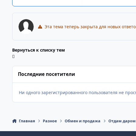
Эта тема теперь закрыта для новых ответо
Вернуться к списку тем
Последние посетители
Ни одного зарегистрированного пользователя не прос
Главная
Разное
Обмен и продажа
Отдам даром