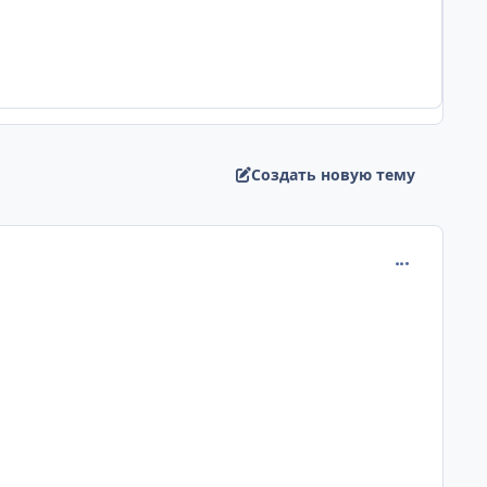
Создать новую тему
comment_231