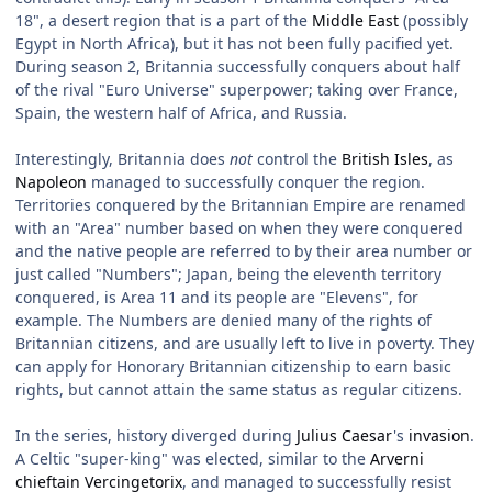
18", a desert region that is a part of the
Middle East
(possibly
Egypt in North Africa), but it has not been fully pacified yet.
During season 2, Britannia successfully conquers about half
of the rival "Euro Universe" superpower; taking over France,
Spain, the western half of Africa, and Russia.
Interestingly, Britannia does
not
control the
British Isles
, as
Napoleon
managed to successfully conquer the region.
Territories conquered by the Britannian Empire are renamed
with an "Area" number based on when they were conquered
and the native people are referred to by their area number or
just called "Numbers"; Japan, being the eleventh territory
conquered, is Area 11 and its people are "Elevens", for
example. The Numbers are denied many of the rights of
Britannian citizens, and are usually left to live in poverty. They
can apply for Honorary Britannian citizenship to earn basic
rights, but cannot attain the same status as regular citizens.
In the series, history diverged during
Julius Caesar
's
invasion
.
A Celtic "super-king" was elected, similar to the
Arverni
chieftain
Vercingetorix
, and managed to successfully resist