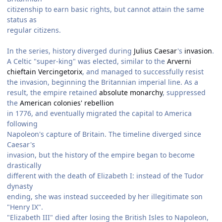
citizenship to earn basic rights, but cannot attain the same
status as
regular citizens.
In the series, history diverged during
Julius Caesar
's
invasion
.
A Celtic "super-king" was elected, similar to the
Arverni
chieftain
Vercingetorix
, and managed to successfully resist
the invasion, beginning the Britannian imperial line. As a
result, the empire retained
absolute monarchy
, suppressed
the
American colonies' rebellion
in 1776, and eventually migrated the capital to America
following
Napoleon's capture of Britain. The timeline diverged since
Caesar's
invasion, but the history of the empire began to become
drastically
different with the death of Elizabeth I: instead of the Tudor
dynasty
ending, she was instead succeeded by her illegitimate son
"Henry IX".
"Elizabeth III" died after losing the British Isles to Napoleon,