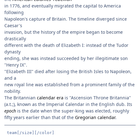
in 1776, and eventually migrated the capital to America
following
Napoleon's capture of Britain. The timeline diverged since
Caesar's
invasion, but the history of the empire began to become
drastically
different with the death of Elizabeth I: instead of the Tudor
dynasty
ending, she was instead succeeded by her illegitimate son
"Henry IX".
"Elizabeth III" died after losing the British Isles to Napoleon,
and a
new royal line was established from a prominent family of the
nobility.
The Britannian
calendar era
is "Ascension Throne Britannia"
(a.t.;), known as the Imperial Calendar in the English dub. Its
epoch
is the date when the super-king was elected, roughly
fifty years earlier than that of the
Gregorian calendar
.
 team[/size][/color]