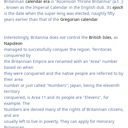
Britannian
calendar era
is "Ascension Throne Britannia" (a.t. ;)
, known as the Imperial Calendar in the English dub. Its
epoch
is the date when the super-king was elected, roughly fifty
years earlier than that of the
Gregorian calendar
.
Interestingly, Britannia does
not
control the
British Isles
, as
Napoleon
managed to successfully conquer the region. Territories
conquered by
the Britannian Empire are renamed with an "Area" number
based on when
they were conquered and the native people are referred to by
their area
number or just called "Numbers"; Japan, being the eleventh
territory
conquered, is Area 11 and its people are "Elevens", for
example. The
Numbers are denied many of the rights of Britannian citizens,
and are
usually left to live in poverty. They can apply for Honorary
Britannian