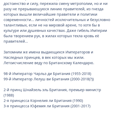
достоинство и силу, пережила смену метрополии, но и ни
разу не прерываюшуюся линию правителей, из гнезда
которых вышли величайшие правители и политики
современности... личностей исключительных и безусловно
талантливых, если не на мировой арене, то хотя бы в
культуре или душевных качествах. Даже гибель Империи
была творением рук, в жилах которых текла кровь её
правителей...
Запомним же имена выдающихся Императоров и
Наследных принцев, в век которых мы жили.
Летоисчисление веду по Британскому Календарю.
98-й Император Чарльз ди Британия (1955-2018)
99-й Император Лелуш ви Британия (2000-2018(?))
2-й принц Шнайзель эль Британия, премьер-министр
(1988)
2-я принцесса Корнелия ли Британия (1990)
3-я принцесса Юфемия ли Британия (2001-2017)