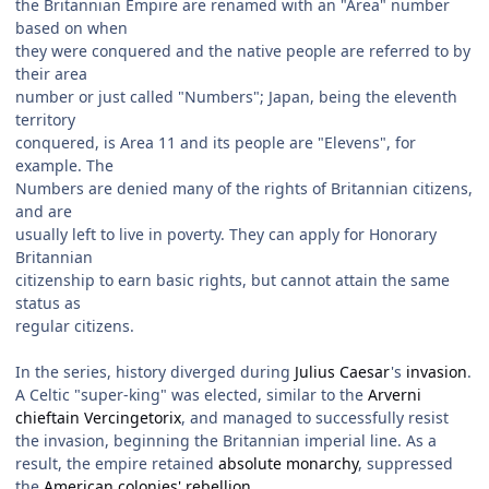
the Britannian Empire are renamed with an "Area" number
based on when
they were conquered and the native people are referred to by
their area
number or just called "Numbers"; Japan, being the eleventh
territory
conquered, is Area 11 and its people are "Elevens", for
example. The
Numbers are denied many of the rights of Britannian citizens,
and are
usually left to live in poverty. They can apply for Honorary
Britannian
citizenship to earn basic rights, but cannot attain the same
status as
regular citizens.
In the series, history diverged during
Julius Caesar
's
invasion
.
A Celtic "super-king" was elected, similar to the
Arverni
chieftain
Vercingetorix
, and managed to successfully resist
the invasion, beginning the Britannian imperial line. As a
result, the empire retained
absolute monarchy
, suppressed
the
American colonies' rebellion