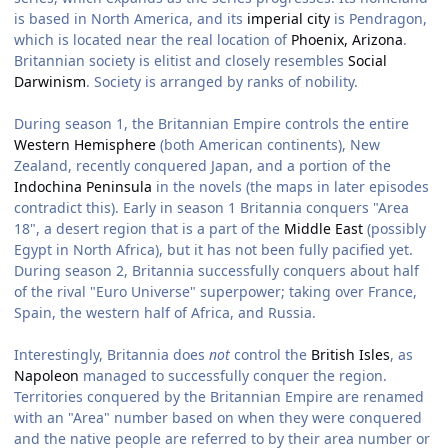
is based in North America, and its
imperial city
is Pendragon,
which is located near the real location of
Phoenix, Arizona
.
Britannian society is elitist and closely resembles
Social
Darwinism
. Society is arranged by ranks of nobility.
During season 1, the Britannian Empire controls the entire
Western Hemisphere
(both American continents), New
Zealand, recently conquered Japan, and a portion of the
Indochina Peninsula
in the novels (the maps in later episodes
contradict this). Early in season 1 Britannia conquers "Area
18", a desert region that is a part of the
Middle East
(possibly
Egypt in North Africa), but it has not been fully pacified yet.
During season 2, Britannia successfully conquers about half
of the rival "Euro Universe" superpower; taking over France,
Spain, the western half of Africa, and Russia.
Interestingly, Britannia does
not
control the
British Isles
, as
Napoleon
managed to successfully conquer the region.
Territories conquered by the Britannian Empire are renamed
with an "Area" number based on when they were conquered
and the native people are referred to by their area number or