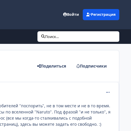
Войти
Регистрация
Поиск...
Поделиться
Подписчики
comment_215
ителей "поспорить", не в том месте и не в то время.
 по вселенной "Naruto". Под фразой "и не только", я
ос (все мы когда-то сталкивались с подобной
страниц), здесь вы можете задать его свободно. :)