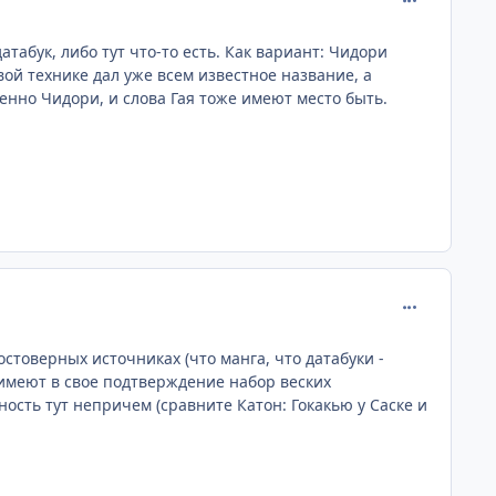
атабук, либо тут что-то есть. Как вариант: Чидори
й технике дал уже всем известное название, а
енно Чидори, и слова Гая тоже имеют место быть.
comment_215
стоверных источниках (что манга, что датабуки -
 имеют в свое подтверждение набор веских
ность тут непричем (сравните Катон: Гокакью у Саске и