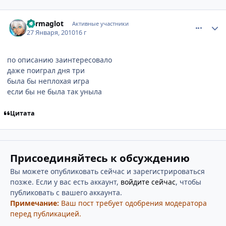
comment_2405767
Статистика автора
barmaglot
Активные участники
27 Января, 2010
16 г
по описанию заинтересовало
даже поиграл дня три
была бы неплохая игра
если бы не была так уныла
Цитата
Присоединяйтесь к обсуждению
Вы можете опубликовать сейчас и зарегистрироваться
позже. Если у вас есть аккаунт,
войдите сейчас
, чтобы
публиковать с вашего аккаунта.
Примечание:
Ваш пост требует одобрения модератора
перед публикацией.