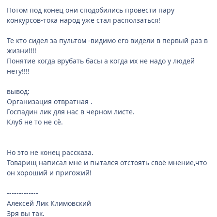
Потом под конец они сподобились провести пару
конкурсов-тока народ уже стал расползаться!
Те кто сидел за пультом -видимо его видели в первый раз в
жизни!!!!
Понятие когда врубать басы а когда их не надо у людей
нету!!!!
вывод:
Организация отвратная .
Госпадин лик для нас в черном листе.
Клуб не то не сё.
Но это не конец рассказа.
Товарищ написал мне и пытался отстоять своё мнение,что
он хороший и пригожий!
-------------
Алексей Лик Климовский
Зря вы так.