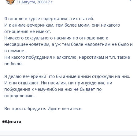
31 Августа, 2008
17 г
Я впонле в курсе содержания этих статей.
И к аниме-вечеринкам, тем более моим, они никакого
отношения не имеют.
Никакого сексуального насилия по отношению к
несовршеннолетним, а уж тем боеле малолетним не было и
в помине.
Ни какого побуждения к алкоголю, наркотикам и т.п. также
не было.
Я делаю вечеринки что бы анимешники отдохнули на них.
И они отдыхают. Ни насилия, ни принуждения, ни
побуждения к чему-либо на них не бывает по
определению.
Вы просто бредите. Идите лечитесь.
Цитата