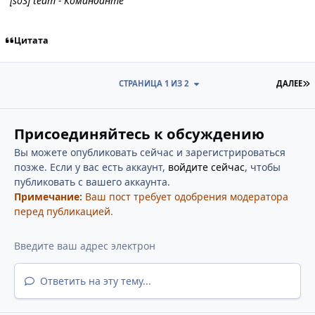
[soS] team - Команданте
Цитата
П
СТРАНИЦА 1 ИЗ 2
ДАЛЕЕ
Присоединяйтесь к обсуждению
Вы можете опубликовать сейчас и зарегистрироваться
позже. Если у вас есть аккаунт,
войдите сейчас
, чтобы
публиковать с вашего аккаунта.
Примечание:
Ваш пост требует одобрения модератора
перед публикацией.
Ответить на эту тему...