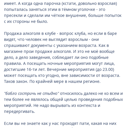
имеет. А когда одна парочка (кстати, довольно взрослая)
попыталась заняться этим в тёмном уголочке - это
пресекли и сделали им чёткое внушение, больше попыток
с их стороны не было.
Продажа алкоголя в клубе - вопрос клуба, но если в баре
видят, что человек не выглядит взрослым - они
спрашивают документы с указанием возраста. Как в
магазине прои продаже алкоголя. И это не моё вообще
дело, а дело заведения, соблюдает ли оно подобные
правила. А посещать ночные мероприятия могут лица,
достигшие 16-ти лет. Вечерние мероприятия (до 23.00)
может посещать кто угодно, вне зависимости от возраста.
Таков закон. По крайней мере в нашем регионе.
"бабло состричь не стыдно"
относилось далеко не ко всем и
тем более не являлось общей целью проведения подобных
мероприятий. Не надо вырывать из контекста и
передергивать.
Если вы не знаете как у нас проходят пати, какая на них