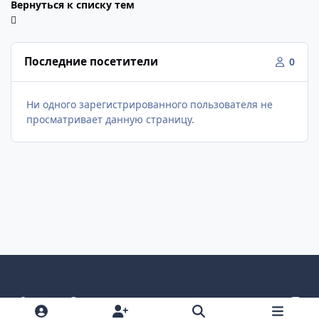
Вернуться к списку тем
Последние посетители
0
Ни одного зарегистрированного пользователя не
просматривает данную страницу.
Светлый режим
Темный режим
Как в системе
v
k