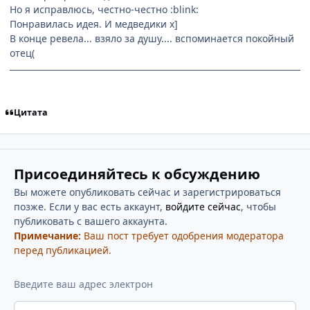
Но я исправлюсь, честно-честно :blink:
Понравилась идея. И медведики х]
В конце ревела... взяло за душу.... вспоминается покойный
отец(
Цитата
Присоединяйтесь к обсуждению
Вы можете опубликовать сейчас и зарегистрироваться
позже. Если у вас есть аккаунт,
войдите сейчас
, чтобы
публиковать с вашего аккаунта.
Примечание:
Ваш пост требует одобрения модератора
перед публикацией.