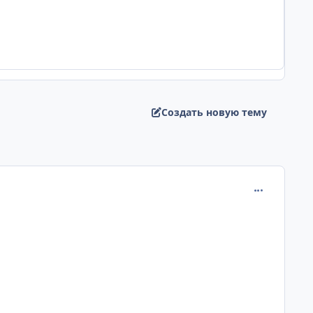
Создать новую тему
comment_205