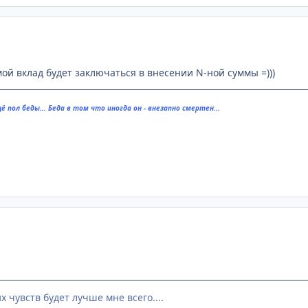
ой вклад будет заключаться в внесении N-ной суммы =)))
ё пол беды... Беда в том что иногда он - внезапно смертен...
х чувств будет лучше мне всего....