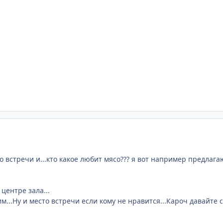
 встречи и...кто какое любит мясо??? я вот например предлага
центре зала...
м...Ну и место встречи если кому не нравится...Кароч давайте 