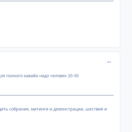
comment_205
для полного кавайа надо человек 20-30
ить собрания, митинги и демонстрации, шествия и