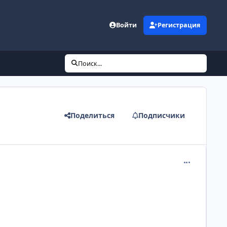
Войти
Регистрация
Поиск...
Поделиться
Подписчики
comment_205