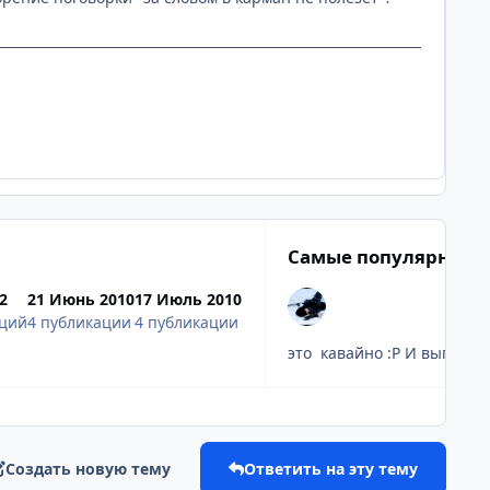
Самые популярные 
2
21 Июнь 2010
17 Июль 2010
аций
4 публикации
4 публикации
это кавайно :
Создать новую тему
Ответить на эту тему