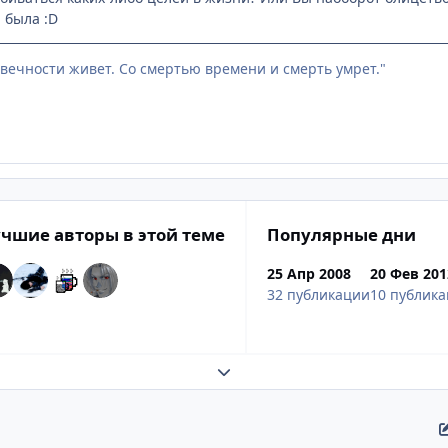
 была :D
в вечности живет. Со смертью времени и смерть умрет."
чшие авторы в этой теме
Популярные дни
25 Апр 2008
20 Фев 201
32 публикации
10 публик
Развернуть обзор темы