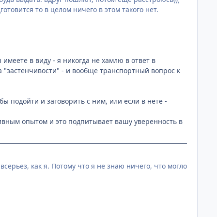
отовится то в целом ничего в этом такого нет.
 имеете в виду - я никогда не хамлю в ответ в
за "застенчивости" - и вообще транспортный вопрос к
бы подойти и заговорить с ним, или если в нете -
тивным опытом и это подпитывает вашу уверенность в
серьез, как я. Потому что я не знаю ничего, что могло