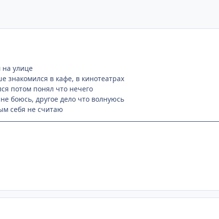
м на улице
е знакомился в кафе, в кинотеатрах
лся потом понял что нечего
 не боюсь, другое дело что волнуюсь
ым себя не считаю