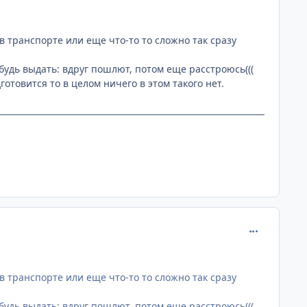
т в транспорте или еще что-то то сложно так сразу
ибудь выдать: вдруг пошлют, потом еще расстроюсь(((
отовится то в целом ничего в этом такого нет.
comment_205
т в транспорте или еще что-то то сложно так сразу
ибудь выдать: вдруг пошлют, потом еще расстроюсь(((