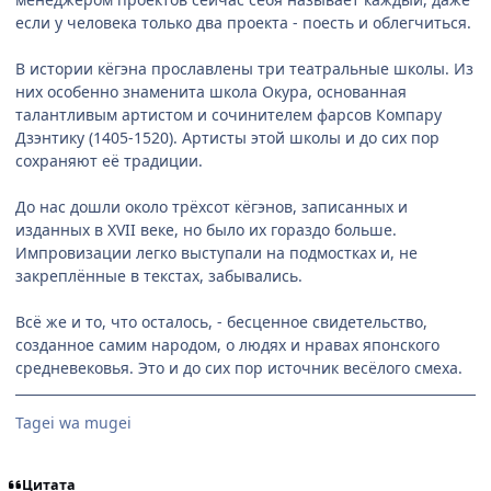
если у человека только два проекта - поесть и облегчиться.
В истории кёгэна прославлены три театральные школы. Из
них особенно знаменита школа Окура, основанная
талантливым артистом и сочинителем фарсов Компару
Дзэнтику (1405-1520). Артисты этой школы и до сих пор
сохраняют её традиции.
До нас дошли около трёхсот кёгэнов, записанных и
изданных в XVII веке, но было их гораздо больше.
Импровизации легко выступали на подмостках и, не
закреплённые в текстах, забывались.
Всё же и то, что осталось, - бесценное свидетельство,
созданное самим народом, о людях и нравах японского
средневековья. Это и до сих пор источник весёлого смеха.
Tagei wa mugei
Цитата