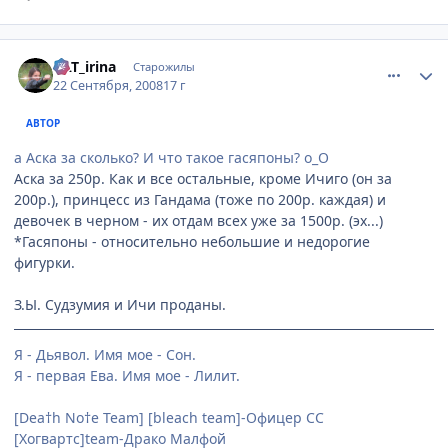
comment_2157252
Статистика автора
KAT_irina
Старожилы
22 Сентября, 2008
17 г
АВТОР
а Аска за сколько? И что такое гасяпоны? о_О
Аска за 250р. Как и все остальные, кроме Ичиго (он за
200р.), принцесс из Гандама (тоже по 200р. каждая) и
девочек в черном - их отдам всех уже за 1500р. (эх...)
*Гасяпоны - относительно небольшие и недорогие
фигурки.
З.Ы. Судзумия и Ичи проданы.
Я - Дьявол. Имя мое - Сон.
Я - первая Ева. Имя мое - Лилит.
[Dea†h No†e Team] [bleach team]-Офицер СС
[Хогвартс]team-Драко Малфой