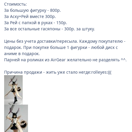
Стоимость:
За большую фигурку - 800р.
За Аску+Рей вместе 300р.
За Рей с папкой в руках - 150р.
За все остальные гасяпоны - 300р. за штуку.
Цены без учета доставки/пересыла. Каждому покупателю -
подарок. При покупке больше 1 фигурки - любой диск с
аниме в подарок.
Парней на роликах из AirGear желательно не разделять ^^.
Причина продажи - жить уже стало негде:rolleyes:(((